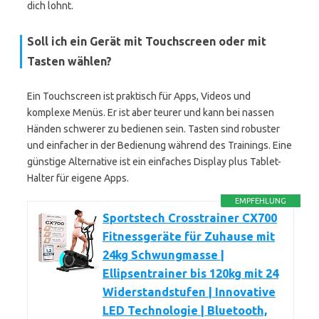
dich lohnt.
Soll ich ein Gerät mit Touchscreen oder mit
Tasten wählen?
Ein Touchscreen ist praktisch für Apps, Videos und
komplexe Menüs. Er ist aber teurer und kann bei nassen
Händen schwerer zu bedienen sein. Tasten sind robuster
und einfacher in der Bedienung während des Trainings. Eine
günstige Alternative ist ein einfaches Display plus Tablet-
Halter für eigene Apps.
EMPFEHLUNG
Sportstech Crosstrainer CX700
Fitnessgeräte für Zuhause mit
24kg Schwungmasse |
Ellipsentrainer bis 120kg mit 24
Widerstandstufen | Innovative
LED Technologie | Bluetooth,