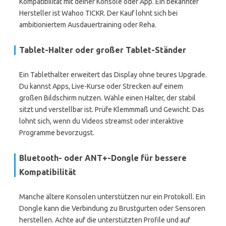
Kompatibilität mit deiner Konsole oder App. Ein bekannter
Hersteller ist Wahoo TICKR. Der Kauf lohnt sich bei
ambitioniertem Ausdauertraining oder Reha.
Tablet-Halter oder großer Tablet-Ständer
Ein Tablethalter erweitert das Display ohne teures Upgrade.
Du kannst Apps, Live-Kurse oder Strecken auf einem
großen Bildschirm nutzen. Wähle einen Halter, der stabil
sitzt und verstellbar ist. Prüfe Klemmmaß und Gewicht. Das
lohnt sich, wenn du Videos streamst oder interaktive
Programme bevorzugst.
Bluetooth- oder ANT+-Dongle für bessere
Kompatibilität
Manche ältere Konsolen unterstützen nur ein Protokoll. Ein
Dongle kann die Verbindung zu Brustgurten oder Sensoren
herstellen. Achte auf die unterstützten Profile und auf