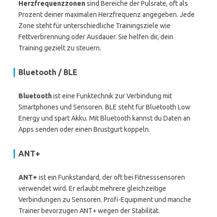
Herzfrequenzzonen
sind Bereiche der Pulsrate, oft als
Prozent deiner maximalen Herzfrequenz angegeben. Jede
Zone steht für unterschiedliche Trainingsziele wie
Fettverbrennung oder Ausdauer. Sie helfen dir, dein
Training gezielt zu steuern.
Bluetooth / BLE
Bluetooth
ist eine Funktechnik zur Verbindung mit
Smartphones und Sensoren. BLE steht für Bluetooth Low
Energy und spart Akku. Mit Bluetooth kannst du Daten an
Apps senden oder einen Brustgurt koppeln.
ANT+
ANT+
ist ein Funkstandard, der oft bei Fitnesssensoren
verwendet wird. Er erlaubt mehrere gleichzeitige
Verbindungen zu Sensoren. Profi-Equipment und manche
Trainer bevorzugen ANT+ wegen der Stabilität.