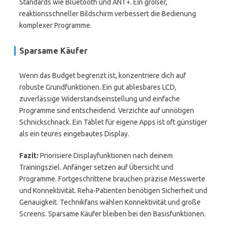
Standards wie Bluetooth und ANT+. Ein großer,
reaktionsschneller Bildschirm verbessert die Bedienung
komplexer Programme.
Sparsame Käufer
Wenn das Budget begrenzt ist, konzentriere dich auf
robuste Grundfunktionen. Ein gut ablesbares LCD,
zuverlässige Widerstandseinstellung und einfache
Programme sind entscheidend. Verzichte auf unnötigen
Schnickschnack. Ein Tablet für eigene Apps ist oft günstiger
als ein teures eingebautes Display.
Fazit:
Priorisiere Displayfunktionen nach deinem
Trainingsziel. Anfänger setzen auf Übersicht und
Programme. Fortgeschrittene brauchen präzise Messwerte
und Konnektivität. Reha-Patienten benötigen Sicherheit und
Genauigkeit. Technikfans wählen Konnektivität und große
Screens. Sparsame Käufer bleiben bei den Basisfunktionen.