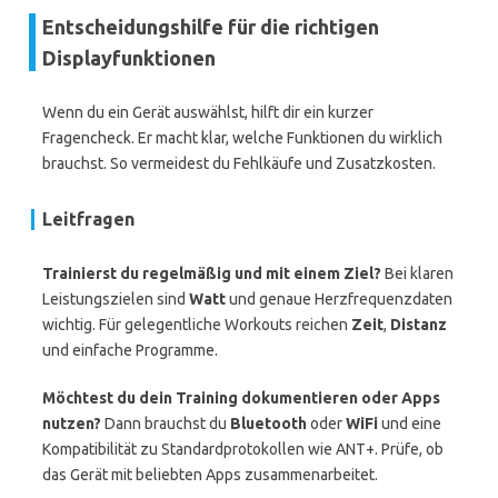
Entscheidungshilfe für die richtigen
Displayfunktionen
Wenn du ein Gerät auswählst, hilft dir ein kurzer
Fragencheck. Er macht klar, welche Funktionen du wirklich
brauchst. So vermeidest du Fehlkäufe und Zusatzkosten.
Leitfragen
Trainierst du regelmäßig und mit einem Ziel?
Bei klaren
Leistungszielen sind
Watt
und genaue Herzfrequenzdaten
wichtig. Für gelegentliche Workouts reichen
Zeit
,
Distanz
und einfache Programme.
Möchtest du dein Training dokumentieren oder Apps
nutzen?
Dann brauchst du
Bluetooth
oder
WiFi
und eine
Kompatibilität zu Standardprotokollen wie ANT+. Prüfe, ob
das Gerät mit beliebten Apps zusammenarbeitet.