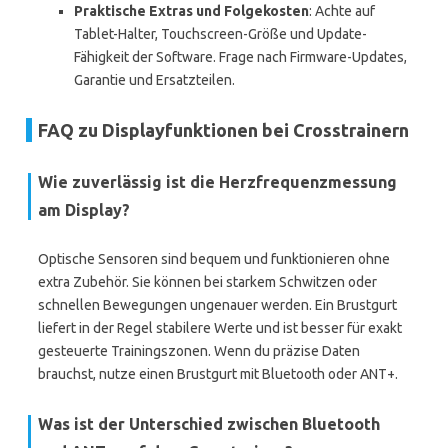
Praktische Extras und Folgekosten
: Achte auf
Tablet-Halter, Touchscreen-Größe und Update-
Fähigkeit der Software. Frage nach Firmware-Updates,
Garantie und Ersatzteilen.
FAQ zu Displayfunktionen bei Crosstrainern
Wie zuverlässig ist die Herzfrequenzmessung
am Display?
Optische Sensoren sind bequem und funktionieren ohne
extra Zubehör. Sie können bei starkem Schwitzen oder
schnellen Bewegungen ungenauer werden. Ein Brustgurt
liefert in der Regel stabilere Werte und ist besser für exakt
gesteuerte Trainingszonen. Wenn du präzise Daten
brauchst, nutze einen Brustgurt mit Bluetooth oder ANT+.
Was ist der Unterschied zwischen Bluetooth