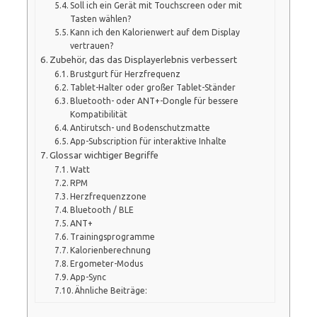
Soll ich ein Gerät mit Touchscreen oder mit
Tasten wählen?
Kann ich den Kalorienwert auf dem Display
vertrauen?
Zubehör, das das Displayerlebnis verbessert
Brustgurt für Herzfrequenz
Tablet-Halter oder großer Tablet-Ständer
Bluetooth- oder ANT+-Dongle für bessere
Kompatibilität
Antirutsch- und Bodenschutzmatte
App-Subscription für interaktive Inhalte
Glossar wichtiger Begriffe
Watt
RPM
Herzfrequenzzone
Bluetooth / BLE
ANT+
Trainingsprogramme
Kalorienberechnung
Ergometer-Modus
App-Sync
Ähnliche Beiträge: