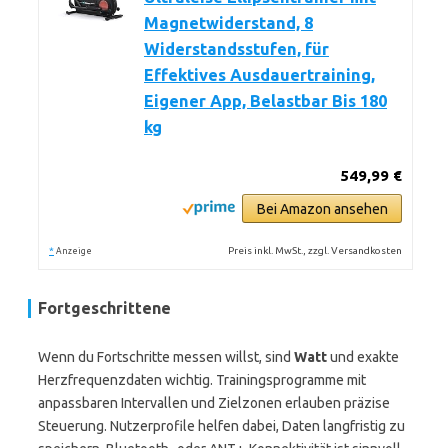
Magnetwiderstand, 8
Widerstandsstufen, für
Effektives Ausdauertraining,
Eigener App, Belastbar Bis 180
kg
549,99 €
Bei Amazon ansehen
*
Preis inkl. MwSt., zzgl. Versandkosten
Anzeige
Fortgeschrittene
Wenn du Fortschritte messen willst, sind
Watt
und exakte
Herzfrequenzdaten wichtig. Trainingsprogramme mit
anpassbaren Intervallen und Zielzonen erlauben präzise
Steuerung. Nutzerprofile helfen dabei, Daten langfristig zu