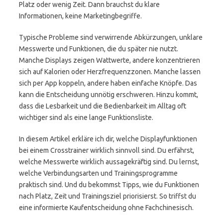
Platz oder wenig Zeit. Dann brauchst du klare
Informationen, keine Marketingbegriffe.
Typische Probleme sind verwirrende Abkürzungen, unklare
Messwerte und Funktionen, die du später nie nutzt.
Manche Displays zeigen Wattwerte, andere konzentrieren
sich auf Kalorien oder Herzfrequenzzonen. Manche lassen
sich per App koppeln, andere haben einfache Knöpfe. Das
kann die Entscheidung unnötig erschweren. Hinzu kommt,
dass die Lesbarkeit und die Bedienbarkeit im Alltag oft
wichtiger sind als eine lange Funktionsliste.
In diesem Artikel erkläre ich dir, welche Displayfunktionen
bei einem Crosstrainer wirklich sinnvoll sind. Du erfährst,
welche Messwerte wirklich aussagekräftig sind. Du lernst,
welche Verbindungsarten und Trainingsprogramme
praktisch sind. Und du bekommst Tipps, wie du Funktionen
nach Platz, Zeit und Trainingsziel priorisierst. So triffst du
eine informierte Kaufentscheidung ohne Fachchinesisch.