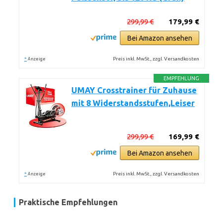
299,99 €
179,99 €
Bei Amazon ansehen
*
Preis inkl. MwSt., zzgl. Versandkosten
Anzeige
EMPFEHLUNG
UMAY Crosstrainer für Zuhause
mit 8 Widerstandsstufen,Leiser
299,99 €
169,99 €
Bei Amazon ansehen
*
Preis inkl. MwSt., zzgl. Versandkosten
Anzeige
Praktische Empfehlungen