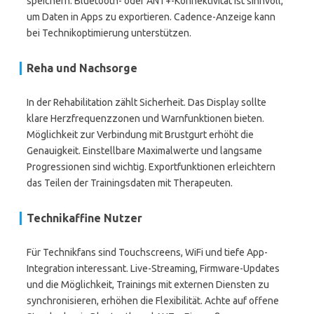
speichern. Bluetooth- oder ANT+-Konnektivität ist sinnvoll,
um Daten in Apps zu exportieren. Cadence-Anzeige kann
bei Technikoptimierung unterstützen.
Reha und Nachsorge
In der Rehabilitation zählt Sicherheit. Das Display sollte
klare Herzfrequenzzonen und Warnfunktionen bieten.
Möglichkeit zur Verbindung mit Brustgurt erhöht die
Genauigkeit. Einstellbare Maximalwerte und langsame
Progressionen sind wichtig. Exportfunktionen erleichtern
das Teilen der Trainingsdaten mit Therapeuten.
Technikaffine Nutzer
Für Technikfans sind Touchscreens, WiFi und tiefe App-
Integration interessant. Live-Streaming, Firmware-Updates
und die Möglichkeit, Trainings mit externen Diensten zu
synchronisieren, erhöhen die Flexibilität. Achte auf offene