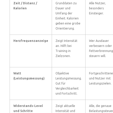
Zeit / Distanz /
Grunddaten zu
Alle Nutzer,
Kalorien
Dauer und
besonders
Umfang der
Einsteiger.
Einheit. Kalorien
geben eine grobe
Orientierung.
Herzfrequenzanzeige
Zeigt Intensität
Wer Ausdauer
an. Hilft bei
verbessern oder
Training in
Fettverbrennung
Zielzonen.
steuern will.
Watt
Objektive
Fortgeschrittene
(Leistungsmessung)
Leistungsmessung.
und Nutzer mit
Gut für
Leistungszielen.
Vergleichbarkeit
und Fortschritt.
Widerstands-Level
Zeigt aktuelle
Alle, die genaue
und Schritte
Intensität und
Belastungssteue