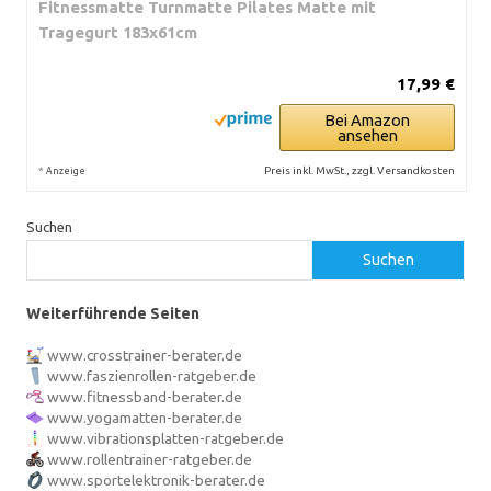
Fitnessmatte Turnmatte Pilates Matte mit
Tragegurt 183x61cm
17,99 €
Bei Amazon
ansehen
*
Preis inkl. MwSt., zzgl. Versandkosten
Anzeige
Suchen
Suchen
Weiterführende Seiten
www.crosstrainer-berater.de
www.faszienrollen-ratgeber.de
www.fitnessband-berater.de
www.yogamatten-berater.de
www.vibrationsplatten-ratgeber.de
www.rollentrainer-ratgeber.de
www.sportelektronik-berater.de