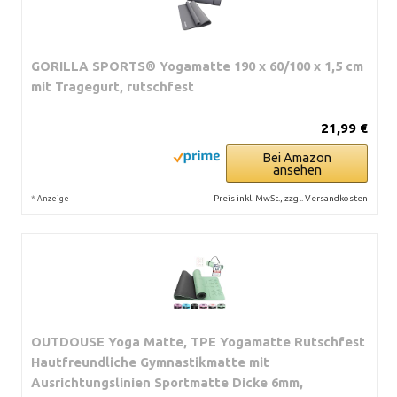
GORILLA SPORTS® Yogamatte 190 x 60/100 x 1,5 cm
mit Tragegurt, rutschfest
21,99 €
Bei Amazon
ansehen
*
Preis inkl. MwSt., zzgl. Versandkosten
Anzeige
OUTDOUSE Yoga Matte, TPE Yogamatte Rutschfest
Hautfreundliche Gymnastikmatte mit
Ausrichtungslinien Sportmatte Dicke 6mm,