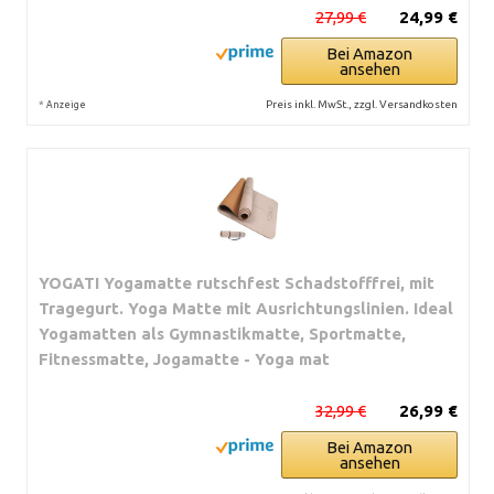
27,99 €
24,99 €
Bei Amazon
ansehen
*
Preis inkl. MwSt., zzgl. Versandkosten
Anzeige
YOGATI Yogamatte rutschfest Schadstofffrei, mit
Tragegurt. Yoga Matte mit Ausrichtungslinien. Ideal
Yogamatten als Gymnastikmatte, Sportmatte,
Fitnessmatte, Jogamatte - Yoga mat
32,99 €
26,99 €
Bei Amazon
ansehen