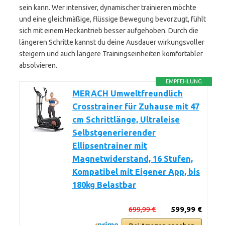
sein kann. Wer intensiver, dynamischer trainieren möchte
und eine gleichmäßige, flüssige Bewegung bevorzugt, fühlt
sich mit einem Heckantrieb besser aufgehoben. Durch die
längeren Schritte kannst du deine Ausdauer wirkungsvoller
steigern und auch längere Trainingseinheiten komfortabler
absolvieren.
EMPFEHLUNG
MERACH Umweltfreundlich
Crosstrainer für Zuhause mit 47
cm Schrittlänge, Ultraleise
Selbstgenerierender
Ellipsentrainer mit
Magnetwiderstand, 16 Stufen,
Kompatibel mit Eigener App, bis
180kg Belastbar
699,99 €
599,99 €