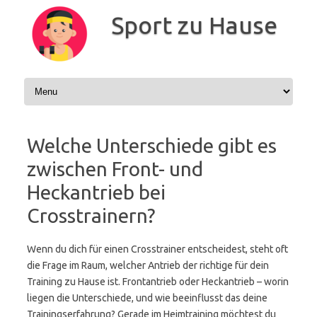
Zum
Inhalt
Sport zu Hause
springen
Welche Unterschiede gibt es
zwischen Front- und
Heckantrieb bei
Crosstrainern?
Wenn du dich für einen Crosstrainer entscheidest, steht oft
die Frage im Raum, welcher Antrieb der richtige für dein
Training zu Hause ist. Frontantrieb oder Heckantrieb – worin
liegen die Unterschiede, und wie beeinflusst das deine
Trainingserfahrung? Gerade im Heimtraining möchtest du