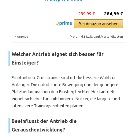
299,99 €
284,99 €
Bei Amazon ansehen
*
Preis inkl. MwSt., zzgl. Versandkosten
Anzeige
Welcher Antrieb eignet sich besser für
Einsteiger?
Frontantrieb-Crosstrainer sind oft die bessere Wahl für
Anfänger. Die natürlichere Bewegung und der geringere
Platzbedarf machen den Einstieg leichter. Heckantrieb
eignet sich eher für ambitionierte Nutzer, die längere und
intensivere Trainingseinheiten planen.
Beeinflusst der Antrieb die
Geräuschentwicklung?