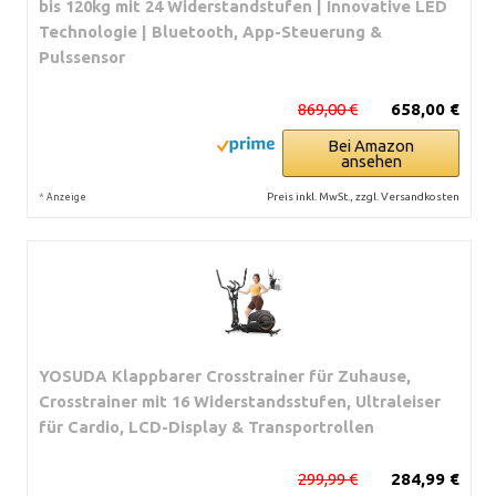
bis 120kg mit 24 Widerstandstufen | Innovative LED
Technologie | Bluetooth, App-Steuerung &
Pulssensor
869,00 €
658,00 €
Bei Amazon
ansehen
*
Preis inkl. MwSt., zzgl. Versandkosten
Anzeige
YOSUDA ​​Klappbarer Crosstrainer für Zuhause,
Crosstrainer mit 16 Widerstandsstufen, Ultraleiser
für Cardio, LCD-Display & Transportrollen
299,99 €
284,99 €