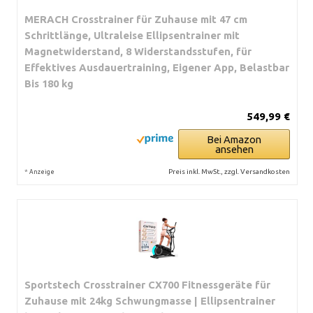
MERACH Crosstrainer für Zuhause mit 47 cm
Schrittlänge, Ultraleise Ellipsentrainer mit
Magnetwiderstand, 8 Widerstandsstufen, für
Effektives Ausdauertraining, Eigener App, Belastbar
Bis 180 kg
549,99 €
Bei Amazon
ansehen
*
Preis inkl. MwSt., zzgl. Versandkosten
Anzeige
Sportstech Crosstrainer CX700 Fitnessgeräte für
Zuhause mit 24kg Schwungmasse | Ellipsentrainer