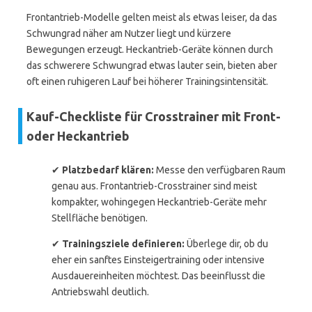
Frontantrieb-Modelle gelten meist als etwas leiser, da das
Schwungrad näher am Nutzer liegt und kürzere
Bewegungen erzeugt. Heckantrieb-Geräte können durch
das schwerere Schwungrad etwas lauter sein, bieten aber
oft einen ruhigeren Lauf bei höherer Trainingsintensität.
Kauf-Checkliste für Crosstrainer mit Front-
oder Heckantrieb
✔
Platzbedarf klären:
Messe den verfügbaren Raum
genau aus. Frontantrieb-Crosstrainer sind meist
kompakter, wohingegen Heckantrieb-Geräte mehr
Stellfläche benötigen.
✔
Trainingsziele definieren:
Überlege dir, ob du
eher ein sanftes Einsteigertraining oder intensive
Ausdauereinheiten möchtest. Das beeinflusst die
Antriebswahl deutlich.