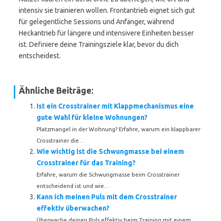
intensiv sie trainieren wollen. Frontantrieb eignet sich gut
für gelegentliche Sessions und Anfänger, während
Heckantrieb für längere und intensivere Einheiten besser
ist. Definiere deine Trainingsziele klar, bevor du dich
entscheidest.
Ähnliche Beiträge:
Ist ein Crosstrainer mit Klappmechanismus eine
gute Wahl für kleine Wohnungen?
Platzmangel in der Wohnung? Erfahre, warum ein klappbarer
Crosstrainer die...
Wie wichtig ist die Schwungmasse bei einem
Crosstrainer für das Training?
Erfahre, warum die Schwungmasse beim Crosstrainer
entscheidend ist und wie...
Kann ich meinen Puls mit dem Crosstrainer
effektiv überwachen?
Überwache deinen Puls effektiv beim Training mit einem