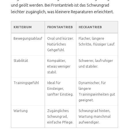
und geölt werden. Bei Frontantrieb ist das Schwungrad
leichter zugänglich, was kleinere Reparaturen erleichtert.
KRITERIUM
FRONTANTRIEB
HECKANTRIEB
Bewegungsablauf
Oval und kürzer.
Flacher, längere
Natürliches
Schritte, flüssiger Lauf.
Gehgefühl.
Stabilität
Kompakter,
Schwerer, laufruhiger
etwas weniger
und stabiler.
stabil.
Trainingsgefühl
Ideal für
Dynamischer, für
Einsteiger,
längere
sanfter Einstieg.
Trainingseinheiten gut
geeignet.
Wartung
Zugängliches
Schwungrad hinten,
Schwungrad,
Wartung manchmal
einfache Pflege.
aufwendiger.