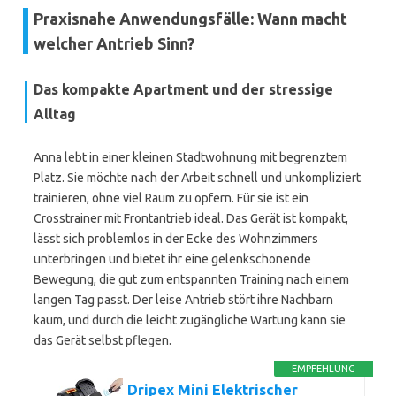
Praxisnahe Anwendungsfälle: Wann macht
welcher Antrieb Sinn?
Das kompakte Apartment und der stressige
Alltag
Anna lebt in einer kleinen Stadtwohnung mit begrenztem
Platz. Sie möchte nach der Arbeit schnell und unkompliziert
trainieren, ohne viel Raum zu opfern. Für sie ist ein
Crosstrainer mit Frontantrieb ideal. Das Gerät ist kompakt,
lässt sich problemlos in der Ecke des Wohnzimmers
unterbringen und bietet ihr eine gelenkschonende
Bewegung, die gut zum entspannten Training nach einem
langen Tag passt. Der leise Antrieb stört ihre Nachbarn
kaum, und durch die leicht zugängliche Wartung kann sie
das Gerät selbst pflegen.
EMPFEHLUNG
Dripex Mini Elektrischer