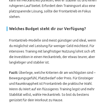
kann ein Heckantrieb punkten, weil er stabiler ist und einen
ruhigeren Lauf bietet. Erfordert dein Trainingsort also eine
platzsparende Lösung, sollte der Frontantrieb im Fokus
stehen.
Welches Budget steht dir zur Verfügung?
Frontantrieb-Modelle sind meist günstiger und ideal, wenn
du möglichst viel Leistung für weniger Geld möchtest. Für
intensives Training mit langfristiger Nutzung lohnt sich oft
die Investition in einen Heckantrieb, der etwas teurer, aber
langlebiger und stabiler ist.
Fazit:
Überlege, welche Kriterien dir am wichtigsten sind –
Bewegungsgefühl, Platzbedarf oder Preis. Für Einsteiger
und Raumknappheit ist Frontantrieb die praktische Wahl.
Wenn du Wert auf ein flüssigeres Training legst und mehr
Stabilität willst, wähle Heckantrieb. So bist du bestens
gerüstet für dein Workout zu Hause.