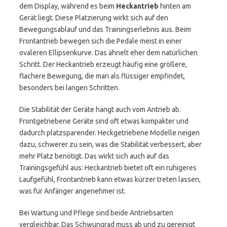
dem Display, während es beim
Heckantrieb
hinten am
Gerät liegt. Diese Platzierung wirkt sich auf den
Bewegungsablauf und das Trainingserlebnis aus. Beim
Frontantrieb bewegen sich die Pedale meist in einer
ovaleren Ellipsenkurve. Das ähnelt eher dem natürlichen
Schritt. Der Heckantrieb erzeugt häufig eine größere,
flachere Bewegung, die man als flüssiger empfindet,
besonders bei langen Schritten.
Die Stabilität der Geräte hängt auch vom Antrieb ab.
Frontgetriebene Geräte sind oft etwas kompakter und
dadurch platzsparender. Heckgetriebene Modelle neigen
dazu, schwerer zu sein, was die Stabilität verbessert, aber
mehr Platz benötigt. Das wirkt sich auch auf das
Trainingsgefühl aus: Heckantrieb bietet oft ein ruhigeres
Laufgefühl, Frontantrieb kann etwas kürzer treten lassen,
was für Anfänger angenehmer ist.
Bei Wartung und Pflege sind beide Antriebsarten
vergleichbar. Das Schwungrad muss ab und zu gereinigt