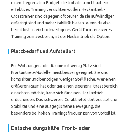
einem begrenzten Budget, die trotzdem nicht auf ein
effektives Training verzichten wollen. Heckantrieb-
Crosstrainer sind dagegen oft teurer, da sie aufwändiger
gefertigt sind und mehr Stabilität bieten. Wenn du also
bereit bist, in ein hochwertigeres Gerät für intensiveres
Training zu investieren, ist der Heckantrieb die Option.
Platzbedarf und Aufstellort
Für Wohnungen oder Räume mit wenig Platz sind
Frontantrieb-Modelle meist besser geeignet. Sie sind
kompakter und benötigen weniger Stellfläche. Wer einen
größeren Raum hat oder gar einen eigenen Fitnessbereich
einrichten möchte, kann sich für einen Heckantrieb
entscheiden. Das schwerere Gerät bietet dort zusätzliche
Stabilität und eine ausgeglichene Bewegung, die
besonders bei hohen Trainingsfrequenzen von Vorteil ist.
Entscheidungshilfe: Front- oder