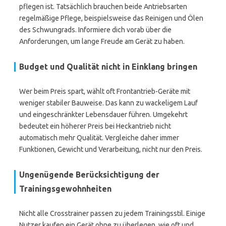
pflegen ist. Tatsächlich brauchen beide Antriebsarten
regelmäßige Pflege, beispielsweise das Reinigen und Ölen
des Schwungrads. Informiere dich vorab über die
Anforderungen, um lange Freude am Gerät zu haben.
Budget und Qualität nicht in Einklang bringen
Wer beim Preis spart, wählt oft Frontantrieb-Geräte mit
weniger stabiler Bauweise. Das kann zu wackeligem Lauf
und eingeschränkter Lebensdauer führen. Umgekehrt
bedeutet ein höherer Preis bei Heckantrieb nicht
automatisch mehr Qualität. Vergleiche daher immer
Funktionen, Gewicht und Verarbeitung, nicht nur den Preis.
Ungenügende Berücksichtigung der
Trainingsgewohnheiten
Nicht alle Crosstrainer passen zu jedem Trainingsstil. Einige
Nutzer kaufen ein Gerät ohne zu überlegen, wie oft und