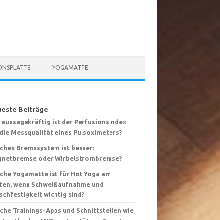
ONSPLATTE
YOGAMATTE
este Beiträge
 aussagekräftig ist der Perfusionsindex
 die Messqualität eines Pulsoximeters?
ches Bremssystem ist besser:
netbremse oder Wirbelstrombremse?
che Yogamatte ist für Hot Yoga am
ten, wenn Schweißaufnahme und
schfestigkeit wichtig sind?
che Trainings-Apps und Schnittstellen wie