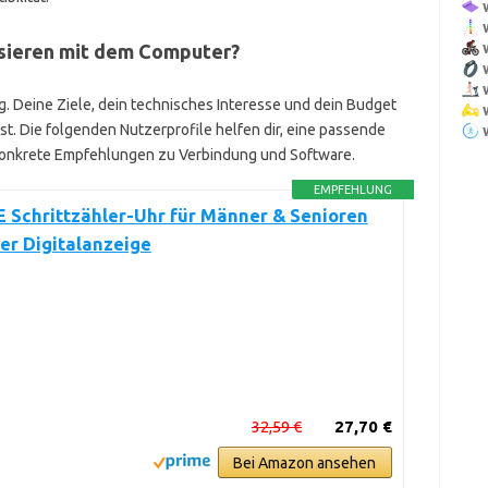
isieren mit dem Computer?
g. Deine Ziele, dein technisches Interesse und dein Budget
. Die folgenden Nutzerprofile helfen dir, eine passende
 konkrete Empfehlungen zu Verbindung und Software.
EMPFEHLUNG
 Schrittzähler-Uhr für Männer & Senioren
er Digitalanzeige
32,59 €
27,70 €
Bei Amazon ansehen