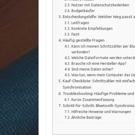
Nutzer mit Datenschutzbedenken
Budgetkäufer
Entscheidungshilfe: Welcher Weg passt z
Leitfragen
Konkrete Empfehlungen
Fazit
Häufig gestellte Fragen
Kann ich meinen Schrittzähler per B
verbinden?
Welche Dateiformate werden unterst
Brauche ich eine Hersteller-App?
Sind meine Daten sicher?
Was tun, wenn mein Computer das Ger
Kauf-Checkliste: Schrittzähler mit einfa
Synchronisation
Troubleshooting: Häufige Probleme und
Kurze Zusammenfassung
Schritt-für-Schritt: Bluetooth-Synchron
Hilfreiche Hinweise und Warnungen
Ähnliche Beiträge: