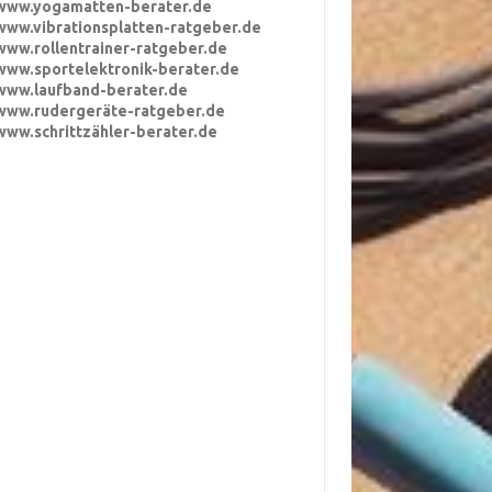
www.yogamatten-berater.de
www.vibrationsplatten-ratgeber.de
www.rollentrainer-ratgeber.de
www.sportelektronik-berater.de
www.laufband-berater.de
www.rudergeräte-ratgeber.de
www.schrittzähler-berater.de