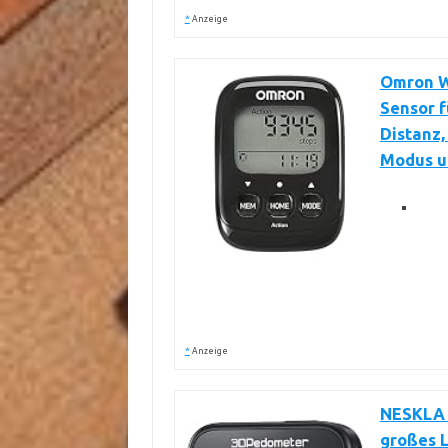
*
Anzeige
Omron Wa
Sensor f
Distanz,
Modus u
*
Anzeige
NESKLA 3
großes 