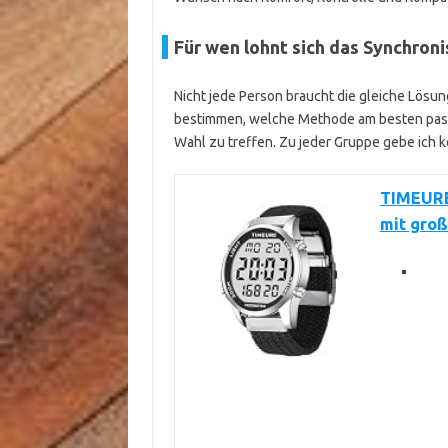
Für wen lohnt sich das Synchron
Nicht jede Person braucht die gleiche Lösun
bestimmen, welche Methode am besten passt
Wahl zu treffen. Zu jeder Gruppe gebe ich
TIMEURE
mit groß