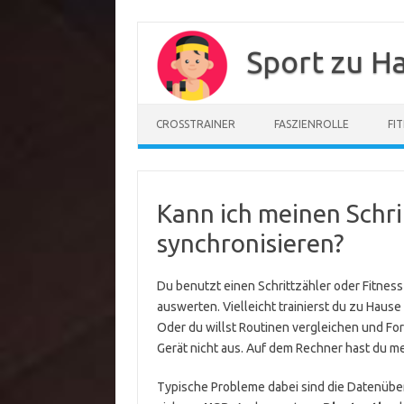
Zum
Inhalt
Sport zu H
springen
CROSSTRAINER
FASZIENROLLE
FI
Kann ich meinen Schr
synchronisieren?
Du benutzt einen Schrittzähler oder Fitnes
auswerten. Vielleicht trainierst du zu Hause
Oder du willst Routinen vergleichen und For
Gerät nicht aus. Auf dem Rechner hast du m
Typische Probleme dabei sind die Datenüber