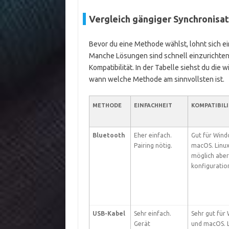
Vergleich gängiger Synchronis
Bevor du eine Methode wählst, lohnt sich ei
Manche Lösungen sind schnell einzurichte
Kompatibilität. In der Tabelle siehst du die w
wann welche Methode am sinnvollsten ist.
METHODE
EINFACHHEIT
KOMPATIBIL
Bluetooth
Eher einfach.
Gut für Wind
Pairing nötig.
macOS. Linux
möglich aber
konfiguration
USB-Kabel
Sehr einfach.
Sehr gut für
Gerät
und macOS. L