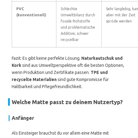
PVC
Schlechte
Sehr langlebig, ka
(konventionell)
Umweltbilanz durch
aber mit der Zeit
fossile Rohstoffe
spröde werden
und problematische
Additive; schwer
recycelbar
Fazit: Es gibt keine perfekte Lösung.
Naturkautschuk und
Kork
sind aus Umweltperspektive oft die besten Optionen,
wenn Produktion und Zertifikate passen.
TPE und
recycelte Materialien
sind gute Kompromisse für
Haltbarkeit und Pflegefreundlichkeit.
Welche Matte passt zu deinem Nutzertyp?
Anfänger
Als Einsteiger brauchst du vor allem eine Matte mit