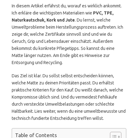
In diesem Artikel erfährst du, worauf es wirklich ankommt.
Ich erkläre die wichtigsten Materialien wie
PVC, TPE,
Naturkautschuk, Kork und Jute
. Du lernst, welche
Umweltprobleme beim Herstellungsprozess auftreten. Ich
zeige dir, welche Zertifikate sinnvoll sind und wie du
Geruch, Grip und Lebensdauer einschätzt. Außerdem
bekommst du konkrete Pflegetipps. So kannst du eine
Matte länger nutzen. Am Ende gibt es Hinweise zur
Entsorgung und Recycling.
Das Ziel ist klar. Du sollst selbst entscheiden können,
welche Matte zu deinen Prioritäten passt. Du erhältst
praktische Kriterien für den Kauf. Du weißt danach, welche
Kompromisse üblich sind. Und du vermeidest Fehlkäufe
durch versteckte Umweltbelastungen oder schlechte
Haltbarkeit. Lies weiter, wenn du eine umweltbewusste und
technisch fundierte Entscheidung treffen willst.
Table of Contents