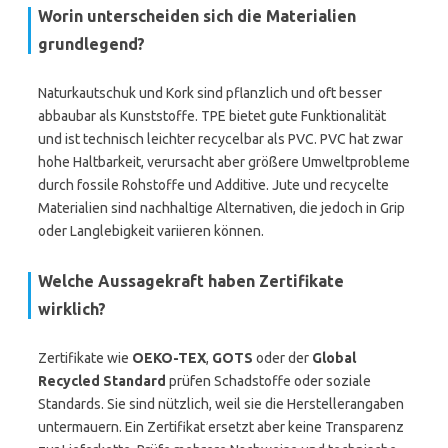
Worin unterscheiden sich die Materialien
grundlegend?
Naturkautschuk und Kork sind pflanzlich und oft besser
abbaubar als Kunststoffe. TPE bietet gute Funktionalität
und ist technisch leichter recycelbar als PVC. PVC hat zwar
hohe Haltbarkeit, verursacht aber größere Umweltprobleme
durch fossile Rohstoffe und Additive. Jute und recycelte
Materialien sind nachhaltige Alternativen, die jedoch in Grip
oder Langlebigkeit variieren können.
Welche Aussagekraft haben Zertifikate
wirklich?
Zertifikate wie
OEKO-TEX
,
GOTS
oder der
Global
Recycled Standard
prüfen Schadstoffe oder soziale
Standards. Sie sind nützlich, weil sie die Herstellerangaben
untermauern. Ein Zertifikat ersetzt aber keine Transparenz