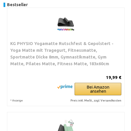
Bestseller
KG PHYSIO Yogamatte Rutschfest & Gepolstert -
Yoga Matte mit Tragegurt, Fitnessmatte,
Sportmatte Dicke 8mm, Gymnastikmatte, Gym
Matte, Pilates Matte, Fitness Matte, 183x60cm
19,99 €
Bei Amazon
ansehen
*
Preis inkl. MwSt., zzgl. Versandkosten
Anzeige