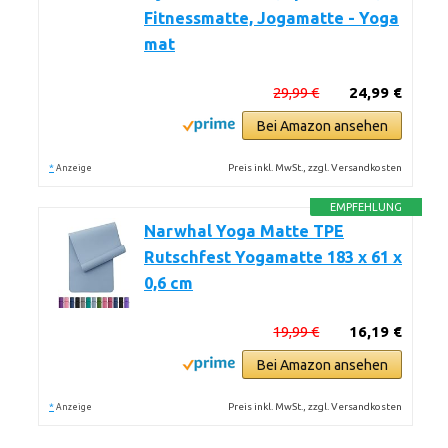
Fitnessmatte, Jogamatte - Yoga
mat
29,99 €
24,99 €
Bei Amazon ansehen
*
Preis inkl. MwSt., zzgl. Versandkosten
Anzeige
EMPFEHLUNG
Narwhal Yoga Matte TPE
Rutschfest Yogamatte 183 x 61 x
0,6 cm
19,99 €
16,19 €
Bei Amazon ansehen
*
Preis inkl. MwSt., zzgl. Versandkosten
Anzeige