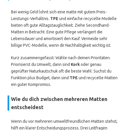
Bei wenig Geld lohnt sich eine matte mit gutem Preis-
Leistungs-Verhältnis.
TPE
und einfache recycelte Modelle
bieten oft gute Alltagstauglichkeit. Ziehe Secondhand-
Matten in Betracht. Eine gute Pflege verlängert die
Lebensdauer und amortisiert den Kauf. Vermeide sehr
billige PVC-Modelle, wenn dir Nachhaltigkeit wichtig ist.
Kurz zusammengefasst: Wähle nach deinen Prioritäten.
Priorisierst du Umwelt, dann sind
Kork
oder genau
geprüfter Naturkautschuk oft die beste Wahl. Suchst du
Funktion plus Budget, dann sind
TPE
und recycelte Matten
ein guter Kompromiss.
Wie du dich zwischen mehreren Matten
entscheidest
Wenn du vor mehreren umweltfreundlichen Matten stehst,
hilft ein klarer Entscheidungsprozess. Drei Leitfragen