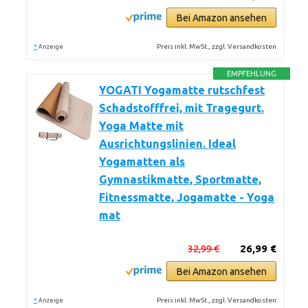
Bei Amazon ansehen
*
Preis inkl. MwSt., zzgl. Versandkosten
Anzeige
EMPFEHLUNG
YOGATI Yogamatte rutschfest
Schadstofffrei, mit Tragegurt.
Yoga Matte mit
Ausrichtungslinien. Ideal
Yogamatten als
Gymnastikmatte, Sportmatte,
Fitnessmatte, Jogamatte - Yoga
mat
32,99 €
26,99 €
Bei Amazon ansehen
*
Preis inkl. MwSt., zzgl. Versandkosten
Anzeige