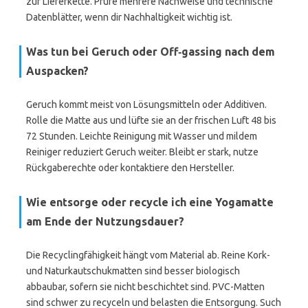
zur Lieferkette. Prüfe mehrere Nachweise und technische
Datenblätter, wenn dir Nachhaltigkeit wichtig ist.
Was tun bei Geruch oder Off‑gassing nach dem
Auspacken?
Geruch kommt meist von Lösungsmitteln oder Additiven.
Rolle die Matte aus und lüfte sie an der frischen Luft 48 bis
72 Stunden. Leichte Reinigung mit Wasser und mildem
Reiniger reduziert Geruch weiter. Bleibt er stark, nutze
Rückgaberechte oder kontaktiere den Hersteller.
Wie entsorge oder recycle ich eine Yogamatte
am Ende der Nutzungsdauer?
Die Recyclingfähigkeit hängt vom Material ab. Reine Kork-
und Naturkautschukmatten sind besser biologisch
abbaubar, sofern sie nicht beschichtet sind. PVC-Matten
sind schwer zu recyceln und belasten die Entsorgung. Such