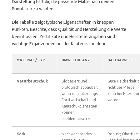
Darstellung hilft dir, die passende Matte nach deinen
Prioritäten zu wählen.
Die Tabelle zeigt typische Eigenschaften in knappen
Punkten. Beachte, dass Qualität und Herstellung die Werte
beeinflussen. Zertifikate und Herstellerangaben sind
wichtige Ergänzungen bei der Kaufentscheidung.
MATERIAL / TYP
UMWELTBILANZ
HALTBARKEIT
Naturkautschuk
Biobasiert und
Gute Haltbarkeit b
biologisch abbaubar,
richtiger Pflege;
wenn rein; allerdings
kann bei Hitze po
Forstwirtschaft und
werden
Kautschukplantagen
können
problematisch sein
Kork
Nachwachsendes
Robust; Oberfläch