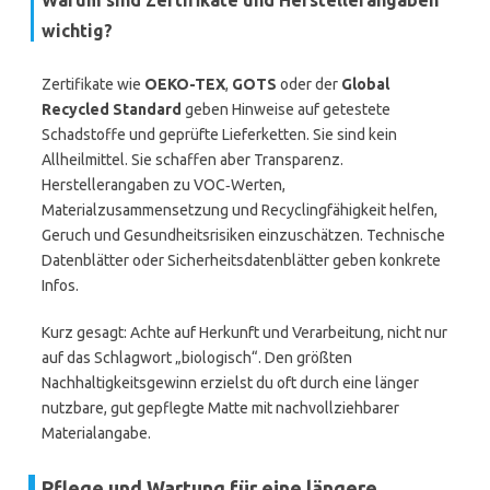
Warum sind Zertifikate und Herstellerangaben
wichtig?
Zertifikate wie
OEKO-TEX
,
GOTS
oder der
Global
Recycled Standard
geben Hinweise auf getestete
Schadstoffe und geprüfte Lieferketten. Sie sind kein
Allheilmittel. Sie schaffen aber Transparenz.
Herstellerangaben zu VOC‑Werten,
Materialzusammensetzung und Recyclingfähigkeit helfen,
Geruch und Gesundheitsrisiken einzuschätzen. Technische
Datenblätter oder Sicherheitsdatenblätter geben konkrete
Infos.
Kurz gesagt: Achte auf Herkunft und Verarbeitung, nicht nur
auf das Schlagwort „biologisch“. Den größten
Nachhaltigkeitsgewinn erzielst du oft durch eine länger
nutzbare, gut gepflegte Matte mit nachvollziehbarer
Materialangabe.
Pflege und Wartung für eine längere