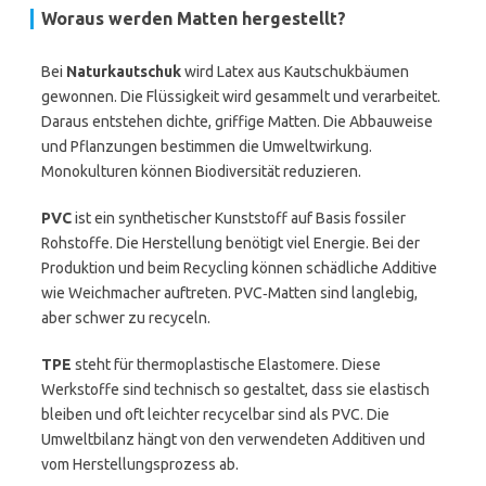
Woraus werden Matten hergestellt?
Bei
Naturkautschuk
wird Latex aus Kautschukbäumen
gewonnen. Die Flüssigkeit wird gesammelt und verarbeitet.
Daraus entstehen dichte, griffige Matten. Die Abbauweise
und Pflanzungen bestimmen die Umweltwirkung.
Monokulturen können Biodiversität reduzieren.
PVC
ist ein synthetischer Kunststoff auf Basis fossiler
Rohstoffe. Die Herstellung benötigt viel Energie. Bei der
Produktion und beim Recycling können schädliche Additive
wie Weichmacher auftreten. PVC‑Matten sind langlebig,
aber schwer zu recyceln.
TPE
steht für thermoplastische Elastomere. Diese
Werkstoffe sind technisch so gestaltet, dass sie elastisch
bleiben und oft leichter recycelbar sind als PVC. Die
Umweltbilanz hängt von den verwendeten Additiven und
vom Herstellungsprozess ab.