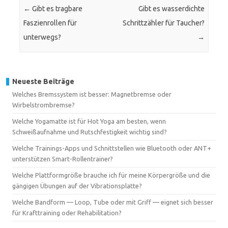
←
Gibt es tragbare
Gibt es wasserdichte
Faszienrollen für
Schrittzähler für Taucher?
unterwegs?
→
Neueste Beiträge
Welches Bremssystem ist besser: Magnetbremse oder
Wirbelstrombremse?
Welche Yogamatte ist für Hot Yoga am besten, wenn
Schweißaufnahme und Rutschfestigkeit wichtig sind?
Welche Trainings-Apps und Schnittstellen wie Bluetooth oder ANT+
unterstützen Smart-Rollentrainer?
Welche Plattformgröße brauche ich für meine Körpergröße und die
gängigen Übungen auf der Vibrationsplatte?
Welche Bandform — Loop, Tube oder mit Griff — eignet sich besser
für Krafttraining oder Rehabilitation?