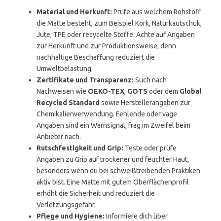
Material und Herkunft:
Prüfe aus welchem Rohstoff
die Matte besteht, zum Beispiel Kork, Naturkautschuk,
Jute, TPE oder recycelte Stoffe. Achte auf Angaben
zur Herkunft und zur Produktionsweise, denn
nachhaltige Beschaffung reduziert die
Umweltbelastung.
Zertifikate und Transparenz:
Such nach
Nachweisen wie
OEKO-TEX
,
GOTS
oder dem
Global
Recycled Standard
sowie Herstellerangaben zur
Chemikalienverwendung. Fehlende oder vage
Angaben sind ein Warnsignal, frag im Zweifel beim
Anbieter nach.
Rutschfestigkeit und Grip:
Teste oder prüfe
Angaben zu Grip auf trockener und feuchter Haut,
besonders wenn du bei schweißtreibenden Praktiken
aktiv bist. Eine Matte mit gutem Oberflächenprofil
erhöht die Sicherheit und reduziert die
Verletzungsgefahr.
Pflege und Hygiene:
Informiere dich über