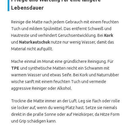
Lebensdauer
Reinige die Matte nach jedem Gebrauch mit einem feuchten
Tuch und mildem Spülmittel. Das entfernt Schweiß und
Hautreste und verhindert Geruchsentwicklung. Bei
Kork
und
Naturkautschuk
nutze nur wenig Wasser, damit das
Material nicht aufquillt.
Mache einmal im Monat eine gründlichere Reinigung. Für
TPE
und synthetische Matten reicht ein Schwamm mit
warmem Wasser und etwas Seife. Bei Kork und Naturrubber
wische sanft mit einem feuchten Tuch und vermeide
aggressive Reiniger oder Alkohol.
Trockne die Matte immer an der Luft. Leg sie flach oder rolle
sie locker auf, wenn du wenig Platz hast. Setze sie niemals
direkt in die pralle Sonne oder auf Heizkörper, da Hitze Form
und Grip schädigen kann.