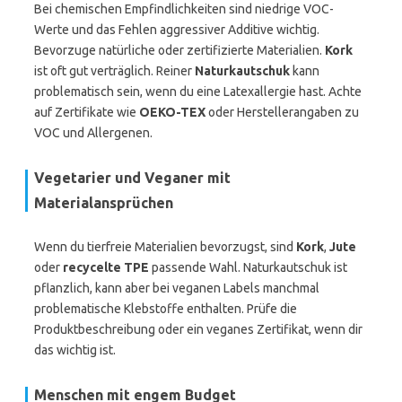
Bei chemischen Empfindlichkeiten sind niedrige VOC-
Werte und das Fehlen aggressiver Additive wichtig.
Bevorzuge natürliche oder zertifizierte Materialien.
Kork
ist oft gut verträglich. Reiner
Naturkautschuk
kann
problematisch sein, wenn du eine Latexallergie hast. Achte
auf Zertifikate wie
OEKO-TEX
oder Herstellerangaben zu
VOC und Allergenen.
Vegetarier und Veganer mit
Materialansprüchen
Wenn du tierfreie Materialien bevorzugst, sind
Kork
,
Jute
oder
recycelte TPE
passende Wahl. Naturkautschuk ist
pflanzlich, kann aber bei veganen Labels manchmal
problematische Klebstoffe enthalten. Prüfe die
Produktbeschreibung oder ein veganes Zertifikat, wenn dir
das wichtig ist.
Menschen mit engem Budget