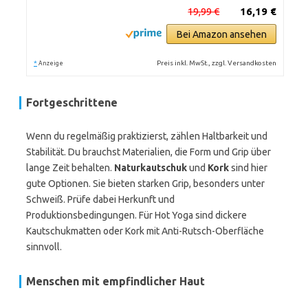
19,99 €
16,19 €
Bei Amazon ansehen
*
Preis inkl. MwSt., zzgl. Versandkosten
Anzeige
Fortgeschrittene
Wenn du regelmäßig praktizierst, zählen Haltbarkeit und
Stabilität. Du brauchst Materialien, die Form und Grip über
lange Zeit behalten.
Naturkautschuk
und
Kork
sind hier
gute Optionen. Sie bieten starken Grip, besonders unter
Schweiß. Prüfe dabei Herkunft und
Produktionsbedingungen. Für Hot Yoga sind dickere
Kautschukmatten oder Kork mit Anti-Rutsch-Oberfläche
sinnvoll.
Menschen mit empfindlicher Haut