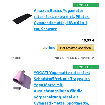
EMPFEHLUNG
Amazon Basics Yogamatte,
rutschfest, extra dick, Pilates-
Gymnastikmatte, 183 x 61 x 1
cm, Schwarz
19,99 €
Bei Amazon ansehen
*
Preis inkl. MwSt., zzgl. Versandkosten
Anzeige
EMPFEHLUNG
YOGATI Yogamatte rutschfest
Schadstofffrei, mit Tragegurt.
Yoga Matte mit
Ausrichtungslinien für die
Körperhaltung. Ideal als
Gymnastikmatte, Sportmatte,