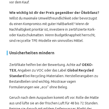
vor dem Kauf.
Wie wichtig ist dir der Preis gegenüber der Ökobilanz?
Willst du maximale Umweltfreundlichkeit oder bevorzugst
du einen Kompromiss mit guter Haltbarkeit? Wenn dir
Nachhaltigkeit prioritär ist, investiere in zertifizierte Kork-
oder Kautschukmatten. Wenn Budgetknappheit herrscht,
sind recycelte TPE-Modelle ein sinnvolles Mittel.
Unsicherheiten mindern
Zertifikate helfen bei der Bewertung. Achte auf
OEKO-
TEX
, Angaben zu VOC oder das Label
Global Recycled
Standard
bei Recycling-Materialien. Herstellerangaben zu
Bestandteilen sind wichtig. Misstraue vagen
Formulierungen wie „eco“ ohne Beleg.
Geruch nach dem Auspacken kommt oft vor. Rolle die Matte
aus und lüfte sie an der frischen Luft für 48 bis 72 Stunden.
Reinige sie danach mit mildem Seifenwasser. Bleibt der