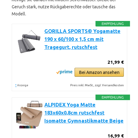
Geruch stark, nutze Rückgaberechte oder tausche das
Modell.
EMPFEHLUNG
GORILLA SPORTS® Yogamatte
190 x 60/100 x 1,5 cm mit
Tragegurt, rutschfest
21,99 €
Bei Amazon ansehen
*
Preis inkl. MwSt., zzgl. Versandkosten
Anzeige
EMPFEHLUNG
ALPIDEX Yoga Matte
183x60x0,8cm rutschfest
Isomatte Gymnastikmatte Beige
16,99 €