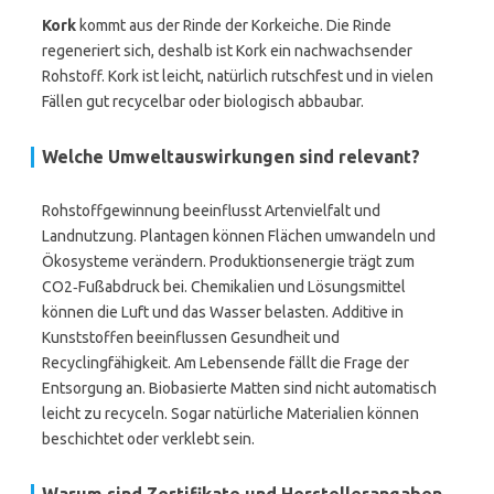
Kork
kommt aus der Rinde der Korkeiche. Die Rinde
regeneriert sich, deshalb ist Kork ein nachwachsender
Rohstoff. Kork ist leicht, natürlich rutschfest und in vielen
Fällen gut recycelbar oder biologisch abbaubar.
Welche Umweltauswirkungen sind relevant?
Rohstoffgewinnung beeinflusst Artenvielfalt und
Landnutzung. Plantagen können Flächen umwandeln und
Ökosysteme verändern. Produktionsenergie trägt zum
CO2‑Fußabdruck bei. Chemikalien und Lösungsmittel
können die Luft und das Wasser belasten. Additive in
Kunststoffen beeinflussen Gesundheit und
Recyclingfähigkeit. Am Lebensende fällt die Frage der
Entsorgung an. Biobasierte Matten sind nicht automatisch
leicht zu recyceln. Sogar natürliche Materialien können
beschichtet oder verklebt sein.