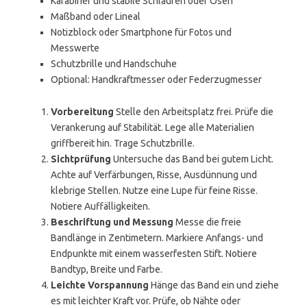
Karabiner und stabile Schlaufen oder Ösen
Maßband oder Lineal
Notizblock oder Smartphone für Fotos und
Messwerte
Schutzbrille und Handschuhe
Optional: Handkraftmesser oder Federzugmesser
Vorbereitung
Stelle den Arbeitsplatz frei. Prüfe die
Verankerung auf Stabilität. Lege alle Materialien
griffbereit hin. Trage Schutzbrille.
Sichtprüfung
Untersuche das Band bei gutem Licht.
Achte auf Verfärbungen, Risse, Ausdünnung und
klebrige Stellen. Nutze eine Lupe für feine Risse.
Notiere Auffälligkeiten.
Beschriftung und Messung
Messe die freie
Bandlänge in Zentimetern. Markiere Anfangs- und
Endpunkte mit einem wasserfesten Stift. Notiere
Bandtyp, Breite und Farbe.
Leichte Vorspannung
Hänge das Band ein und ziehe
es mit leichter Kraft vor. Prüfe, ob Nähte oder