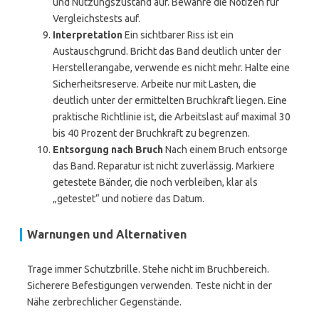
und Nutzungszustand auf. Bewahre die Notizen für
Vergleichstests auf.
Interpretation
Ein sichtbarer Riss ist ein
Austauschgrund. Bricht das Band deutlich unter der
Herstellerangabe, verwende es nicht mehr. Halte eine
Sicherheitsreserve. Arbeite nur mit Lasten, die
deutlich unter der ermittelten Bruchkraft liegen. Eine
praktische Richtlinie ist, die Arbeitslast auf maximal 30
bis 40 Prozent der Bruchkraft zu begrenzen.
Entsorgung nach Bruch
Nach einem Bruch entsorge
das Band. Reparatur ist nicht zuverlässig. Markiere
getestete Bänder, die noch verbleiben, klar als
„getestet“ und notiere das Datum.
Warnungen und Alternativen
Trage immer Schutzbrille. Stehe nicht im Bruchbereich.
Sicherere Befestigungen verwenden. Teste nicht in der
Nähe zerbrechlicher Gegenstände.