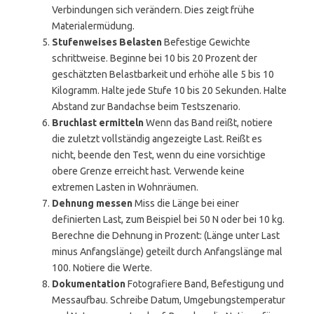
Verbindungen sich verändern. Dies zeigt frühe
Materialermüdung.
Stufenweises Belasten
Befestige Gewichte
schrittweise. Beginne bei 10 bis 20 Prozent der
geschätzten Belastbarkeit und erhöhe alle 5 bis 10
Kilogramm. Halte jede Stufe 10 bis 20 Sekunden. Halte
Abstand zur Bandachse beim Testszenario.
Bruchlast ermitteln
Wenn das Band reißt, notiere
die zuletzt vollständig angezeigte Last. Reißt es
nicht, beende den Test, wenn du eine vorsichtige
obere Grenze erreicht hast. Verwende keine
extremen Lasten in Wohnräumen.
Dehnung messen
Miss die Länge bei einer
definierten Last, zum Beispiel bei 50 N oder bei 10 kg.
Berechne die Dehnung in Prozent: (Länge unter Last
minus Anfangslänge) geteilt durch Anfangslänge mal
100. Notiere die Werte.
Dokumentation
Fotografiere Band, Befestigung und
Messaufbau. Schreibe Datum, Umgebungstemperatur