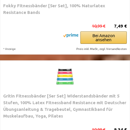
Fokky Fitnessbänder [5er Set], 100% Naturlatex
Resistance Bands
10,99 €
7,49 €
Bei Amazon
ansehen
*
Preis inkl. MwSt., zzgl. Versandkosten
Anzeige
Gritin Fitnessbänder [5er Set] Widerstandsbänder mit 5
Stufen, 100% Latex Fitnessband Resistance mit Deutscher
Übungsanleitung & Tragebeutel, Gymnastikband für
Muskelaufbau, Yoga, Pilates
10,99 €
9,34 €