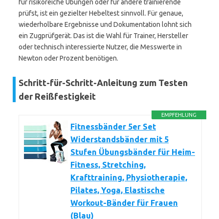
für risikoreiche Übungen oder für andere trainierende
prüfst, ist ein gezielter Hebeltest sinnvoll. Für genaue,
wiederholbare Ergebnisse und Dokumentation lohnt sich
ein Zugprüfgerät. Das ist die Wahl für Trainer, Hersteller
oder technisch interessierte Nutzer, die Messwerte in
Newton oder Prozent benötigen.
Schritt-für-Schritt-Anleitung zum Testen
der Reißfestigkeit
EMPFEHLUNG
Fitnessbänder 5er Set
Widerstandsbänder mit 5
Stufen Übungsbänder für Heim-
Fitness, Stretching,
Krafttraining, Physiotherapie,
Pilates, Yoga, Elastische
Workout-Bänder für Frauen
(Blau)