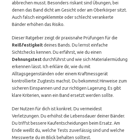
abbrechen musst. Besonders riskant sind Übungen, bei
denen das Band dicht am Gesicht oder am Oberkörper sitzt.
Auch falsch eingeklemmte oder schlecht verankerte
Bänder erhöhen das Risiko.
Dieser Ratgeber zeigt dir praxisnahe Prüfungen für die
Reißfestigkeit
deines Bands. Du lernst einfache
Sichtchecks kennen. Du erfährst, wie du einen
Dehnungstest
durchführst und wie sich Materialermüdung
erkennen lässt. Ich erkläre dir, wie du mit
Alltagsgegenständen oder einem Kraftmessgerät
kontrollierte Zugtests machst. Du bekommst Hinweise zum
sicheren Einspannen und zur richtigen Lagerung. Es gibt
klare Kriterien, wann ein Band ersetzt werden sollte.
Der Nutzen für dich ist konkret. Du vermeidest
Verletzungen. Du erhöhst die Lebensdauer deiner Bänder.
Du triffst bessere Kaufentscheidungen beim Ersatz. Am
Ende weißt du, welche Tests zuverlässig sind und welche
Messwerte du im Blick behalten solltest.