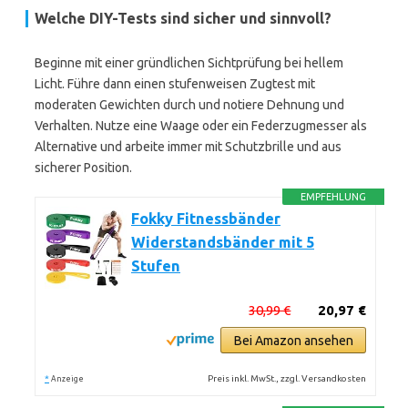
Welche DIY-Tests sind sicher und sinnvoll?
Beginne mit einer gründlichen Sichtprüfung bei hellem
Licht. Führe dann einen stufenweisen Zugtest mit
moderaten Gewichten durch und notiere Dehnung und
Verhalten. Nutze eine Waage oder ein Federzugmesser als
Alternative und arbeite immer mit Schutzbrille und aus
sicherer Position.
EMPFEHLUNG
Fokky Fitnessbänder
Widerstandsbänder mit 5
Stufen
30,99 €
20,97 €
Bei Amazon ansehen
*
Preis inkl. MwSt., zzgl. Versandkosten
Anzeige