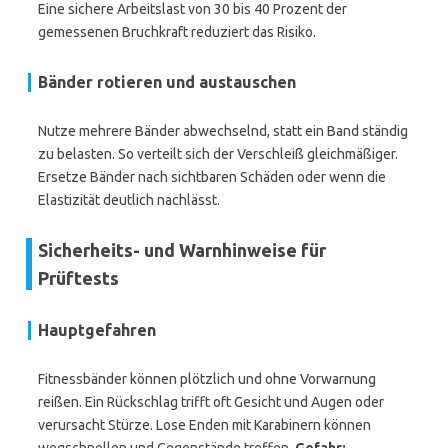
Eine sichere Arbeitslast von 30 bis 40 Prozent der
gemessenen Bruchkraft reduziert das Risiko.
Bänder rotieren und austauschen
Nutze mehrere Bänder abwechselnd, statt ein Band ständig
zu belasten. So verteilt sich der Verschleiß gleichmäßiger.
Ersetze Bänder nach sichtbaren Schäden oder wenn die
Elastizität deutlich nachlässt.
Sicherheits- und Warnhinweise für
Prüftests
Hauptgefahren
Fitnessbänder können plötzlich und ohne Vorwarnung
reißen. Ein Rückschlag trifft oft Gesicht und Augen oder
verursacht Stürze. Lose Enden mit Karabinern können