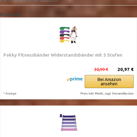
Krafttraining oder Rehabilitation?
Bestseller
Fokky Fitnessbänder Widerstandsbänder mit 5 Stufen
30,99 €
20,97 €
Bei Amazon
ansehen
*
Preis inkl. MwSt., zzgl. Versandkosten
Anzeige