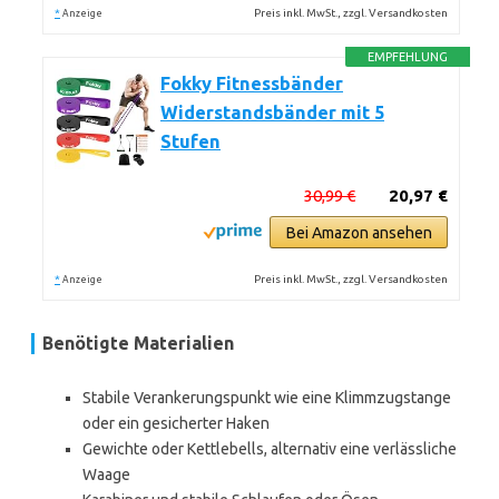
*
Preis inkl. MwSt., zzgl. Versandkosten
Anzeige
EMPFEHLUNG
Fokky Fitnessbänder
Widerstandsbänder mit 5
Stufen
30,99 €
20,97 €
Bei Amazon ansehen
*
Preis inkl. MwSt., zzgl. Versandkosten
Anzeige
Benötigte Materialien
Stabile Verankerungspunkt wie eine Klimmzugstange
oder ein gesicherter Haken
Gewichte oder Kettlebells, alternativ eine verlässliche
Waage