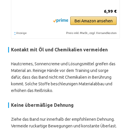
6,99 €
Bei Amazon ansehen
*
Preis inkl. MwSt., zzgl. Versandkosten
Anzeige
Kontakt mit Öl und Chemikalien vermeiden
Hautcremes, Sonnencreme und Lösungsmittel greifen das
Material an. Reinige Hände vor dem Training und sorge
dafür, dass das Band nicht mit Chemikalien in Berührung
kommt. Solche Stoffe beschleunigen Materialabbau und
erhöhen das Reißrisiko.
Keine übermäßige Dehnung
Ziehe das Band nur innerhalb der empfohlenen Dehnung.
Vermeide ruckartige Bewegungen und konstante Überlast.