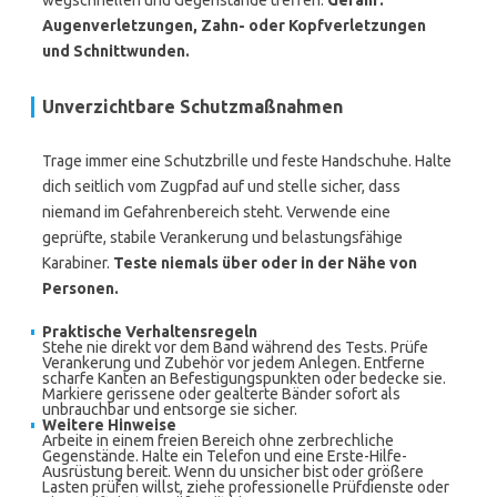
wegschnellen und Gegenstände treffen.
Gefahr:
Augenverletzungen, Zahn- oder Kopfverletzungen
und Schnittwunden.
Unverzichtbare Schutzmaßnahmen
Trage immer eine Schutzbrille und feste Handschuhe. Halte
dich seitlich vom Zugpfad auf und stelle sicher, dass
niemand im Gefahrenbereich steht. Verwende eine
geprüfte, stabile Verankerung und belastungsfähige
Karabiner.
Teste niemals über oder in der Nähe von
Personen.
Praktische Verhaltensregeln
Stehe nie direkt vor dem Band während des Tests. Prüfe
Verankerung und Zubehör vor jedem Anlegen. Entferne
scharfe Kanten an Befestigungspunkten oder bedecke sie.
Markiere gerissene oder gealterte Bänder sofort als
unbrauchbar und entsorge sie sicher.
Weitere Hinweise
Arbeite in einem freien Bereich ohne zerbrechliche
Gegenstände. Halte ein Telefon und eine Erste-Hilfe-
Ausrüstung bereit. Wenn du unsicher bist oder größere
Lasten prüfen willst, ziehe professionelle Prüfdienste oder