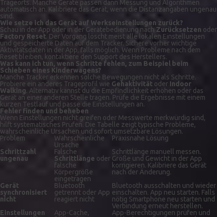
Trageorts. Manche Geräte passen dann Messung und Algorithmen
automatisch an. Kalibriere das Gerät, wenn die Distanzangaben ungenau
sind.
Wie setze ich das Gerät auf Werkseinstellungen zurück?
Schau in der App oder in der Gerätebedienung nach
Zurücksetzen
oder
Factory Reset
. Der Vorgang löscht meist alle lokalen Einstellungen
und gespeicherte Daten auf dem Tracker. Sichere vorher wichtige
Aktivitätsdaten in der App, falls möglich. Wenn Probleme nach dem
Reset bleiben, kontaktiere den Support des Herstellers.
Was kann ich tun, wenn Schritte fehlen, zum Beispiel beim
Schieben eines Kinderwagens?
Manche Tracker erkennen solche Bewegungen nicht als Schritte.
Probiere ein anderes Trageprofil wie
Gehaktivität
oder
Indoor
Walking
. Alternativ kannst du die Empfindlichkeit erhöhen oder das
Gerät an einer anderen Stelle tragen. Prüfe die Ergebnisse mit einem
kurzen Testlauf und passe die Einstellungen an.
Fehler finden und beheben
Wenn Einstellungen nicht greifen oder Messwerte merkwürdig sind,
hilft systematisches Prüfen. Die Tabelle zeigt typische Probleme,
wahrscheinliche Ursachen und sofort umsetzbare Lösungen.
Problem
Wahrscheinliche
Praxisnahe Lösung
Ursache
Schrittzahl
Falsche
Schrittlänge manuell messen.
ungenau
Schrittlänge
oder
Größe und Gewicht in der App
falsche
korrigieren. Kalibriere das Gerät
Körpergröße
nach der Änderung.
eingetragen
Gerät
Bluetooth
Bluetooth ausschalten und wieder
synchronisiert
getrennt oder App
einschalten. App neu starten. Falls
nicht
reagiert nicht
nötig Smartphone neu starten und
Verbindung erneut herstellen.
Einstellungen
App-Cache,
App-Berechtigungen prüfen und