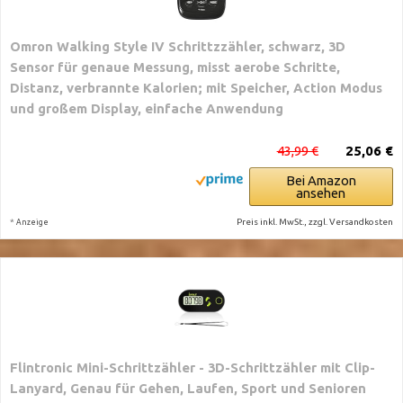
Omron Walking Style IV Schrittzzähler, schwarz, 3D
Sensor für genaue Messung, misst aerobe Schritte,
Distanz, verbrannte Kalorien; mit Speicher, Action Modus
und großem Display, einfache Anwendung
43,99 €
25,06 €
Bei Amazon
ansehen
*
Preis inkl. MwSt., zzgl. Versandkosten
Anzeige
Flintronic Mini-Schrittzähler - 3D-Schrittzähler mit Clip-
Lanyard, Genau für Gehen, Laufen, Sport und Senioren