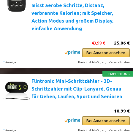
misst aerobe Schritte, Distanz,
verbrannte Kalorien; mit Speicher,
Action Modus und großem Display,
einfache Anwendung
43,99 €
25,06 €
Bei Amazon ansehen
*
Preis inkl. MwSt., zzgl. Versandkosten
Anzeige
EMPFEHLUNG
Flintronic Mini-Schrittzähler - 3D-
Schrittzähler mit Clip-Lanyard, Genau
für Gehen, Laufen, Sport und Senioren
10,99 €
Bei Amazon ansehen
*
Preis inkl. MwSt., zzgl. Versandkosten
Anzeige