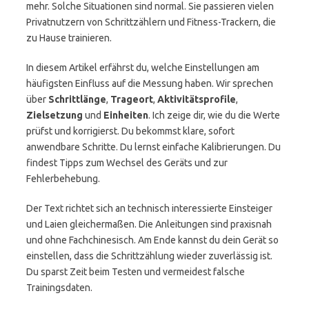
mehr. Solche Situationen sind normal. Sie passieren vielen
Privatnutzern von Schrittzählern und Fitness-Trackern, die
zu Hause trainieren.
In diesem Artikel erfährst du, welche Einstellungen am
häufigsten Einfluss auf die Messung haben. Wir sprechen
über
Schrittlänge
,
Trageort
,
Aktivitätsprofile
,
Zielsetzung
und
Einheiten
. Ich zeige dir, wie du die Werte
prüfst und korrigierst. Du bekommst klare, sofort
anwendbare Schritte. Du lernst einfache Kalibrierungen. Du
findest Tipps zum Wechsel des Geräts und zur
Fehlerbehebung.
Der Text richtet sich an technisch interessierte Einsteiger
und Laien gleichermaßen. Die Anleitungen sind praxisnah
und ohne Fachchinesisch. Am Ende kannst du dein Gerät so
einstellen, dass die Schrittzählung wieder zuverlässig ist.
Du sparst Zeit beim Testen und vermeidest falsche
Trainingsdaten.