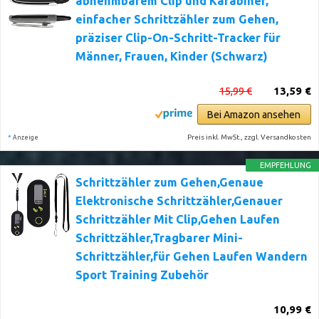
abnehmbarem Clip und Karabiner,
einfacher Schrittzähler zum Gehen,
präziser Clip-On-Schritt-Tracker für
Männer, Frauen, Kinder (Schwarz)
15,99 €
13,59 €
Bei Amazon ansehen
*
Preis inkl. MwSt., zzgl. Versandkosten
Anzeige
EMPFEHLUNG
Schrittzähler zum Gehen,Genaue
Elektronische Schrittzähler,Genauer
Schrittzähler Mit Clip,Gehen Laufen
Schrittzähler,Tragbarer Mini-
Schrittzähler,für Gehen Laufen Wandern
Sport Training Zubehör
10,99 €