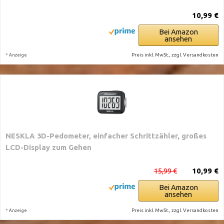
10,99 €
Bei Amazon
ansehen
*
Preis inkl. MwSt., zzgl. Versandkosten
Anzeige
NESKLA 3D-Pedometer, einfacher Schrittzähler, großes
LCD-Display zum Gehen
15,99 €
10,99 €
Bei Amazon
ansehen
*
Preis inkl. MwSt., zzgl. Versandkosten
Anzeige