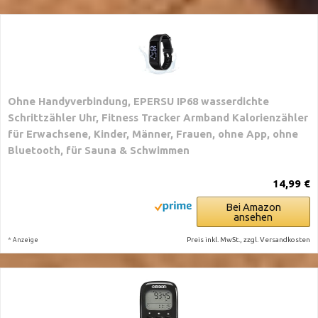
Ohne Handyverbindung, EPERSU IP68 wasserdichte
Schrittzähler Uhr, Fitness Tracker Armband Kalorienzähler
für Erwachsene, Kinder, Männer, Frauen, ohne App, ohne
Bluetooth, für Sauna & Schwimmen
14,99 €
Bei Amazon
ansehen
*
Preis inkl. MwSt., zzgl. Versandkosten
Anzeige