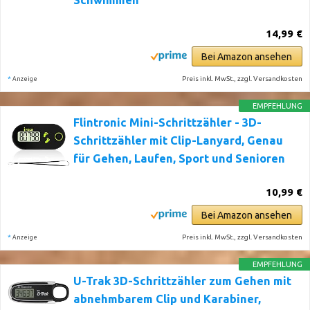
Schwimmen
14,99 €
Bei Amazon ansehen
*
Preis inkl. MwSt., zzgl. Versandkosten
Anzeige
EMPFEHLUNG
Flintronic Mini-Schrittzähler - 3D-
Schrittzähler mit Clip-Lanyard, Genau
für Gehen, Laufen, Sport und Senioren
10,99 €
Bei Amazon ansehen
*
Preis inkl. MwSt., zzgl. Versandkosten
Anzeige
EMPFEHLUNG
U-Trak 3D-Schrittzähler zum Gehen mit
abnehmbarem Clip und Karabiner,