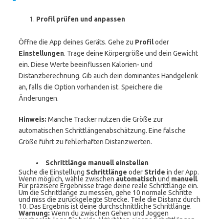
Profil prüfen und anpassen
Öffne die App deines Geräts. Gehe zu
Profil
oder
Einstellungen
. Trage deine Körpergröße und dein Gewicht
ein. Diese Werte beeinflussen Kalorien- und
Distanzberechnung. Gib auch dein dominantes Handgelenk
an, falls die Option vorhanden ist. Speichere die
Änderungen.
Hinweis:
Manche Tracker nutzen die Größe zur
automatischen Schrittlängenabschätzung. Eine falsche
Größe führt zu fehlerhaften Distanzwerten.
Schrittlänge manuell einstellen
Suche die Einstellung
Schrittlänge
oder
Stride
in der App.
Wenn möglich, wähle zwischen
automatisch
und
manuell
.
Für präzisere Ergebnisse trage deine reale Schrittlänge ein.
Um die Schrittlänge zu messen, gehe 10 normale Schritte
und miss die zurückgelegte Strecke. Teile die Distanz durch
10. Das Ergebnis ist deine durchschnittliche Schrittlänge.
Warnung:
Wenn du zwischen Gehen und Joggen