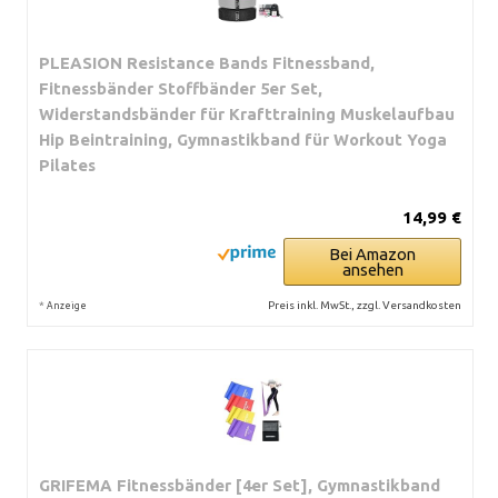
PLEASION Resistance Bands Fitnessband,
Fitnessbänder Stoffbänder 5er Set,
Widerstandsbänder für Krafttraining Muskelaufbau
Hip Beintraining, Gymnastikband für Workout Yoga
Pilates
14,99 €
Bei Amazon
ansehen
*
Preis inkl. MwSt., zzgl. Versandkosten
Anzeige
GRIFEMA Fitnessbänder [4er Set], Gymnastikband