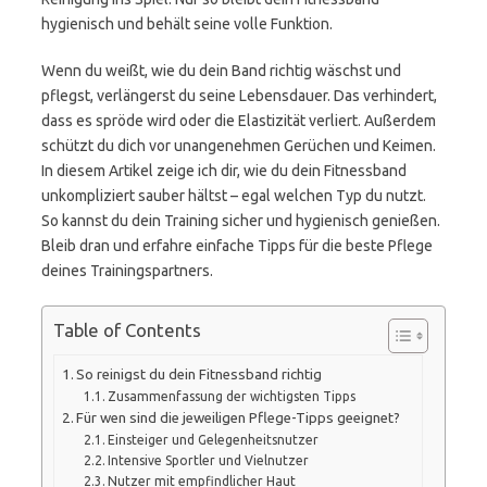
hygienisch und behält seine volle Funktion.
Wenn du weißt, wie du dein Band richtig wäschst und
pflegst, verlängerst du seine Lebensdauer. Das verhindert,
dass es spröde wird oder die Elastizität verliert. Außerdem
schützt du dich vor unangenehmen Gerüchen und Keimen.
In diesem Artikel zeige ich dir, wie du dein Fitnessband
unkompliziert sauber hältst – egal welchen Typ du nutzt.
So kannst du dein Training sicher und hygienisch genießen.
Bleib dran und erfahre einfache Tipps für die beste Pflege
deines Trainingspartners.
Table of Contents
So reinigst du dein Fitnessband richtig
Zusammenfassung der wichtigsten Tipps
Für wen sind die jeweiligen Pflege-Tipps geeignet?
Einsteiger und Gelegenheitsnutzer
Intensive Sportler und Vielnutzer
Nutzer mit empfindlicher Haut