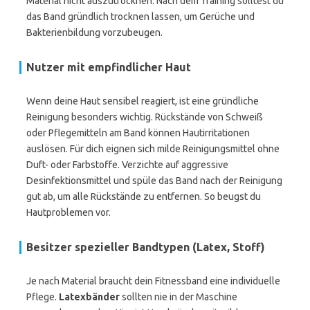
Material nicht auszutrocknen. Nach dem Training solltest du
das Band gründlich trocknen lassen, um Gerüche und
Bakterienbildung vorzubeugen.
Nutzer mit empfindlicher Haut
Wenn deine Haut sensibel reagiert, ist eine gründliche
Reinigung besonders wichtig. Rückstände von Schweiß
oder Pflegemitteln am Band können Hautirritationen
auslösen. Für dich eignen sich milde Reinigungsmittel ohne
Duft- oder Farbstoffe. Verzichte auf aggressive
Desinfektionsmittel und spüle das Band nach der Reinigung
gut ab, um alle Rückstände zu entfernen. So beugst du
Hautproblemen vor.
Besitzer spezieller Bandtypen (Latex, Stoff)
Je nach Material braucht dein Fitnessband eine individuelle
Pflege.
Latexbänder
sollten nie in der Maschine