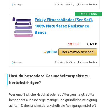
*
Preis inkl. MwSt., zzgl. Versandkosten
Anzeige
EMPFEHLUNG
Fokky Fitnessbänder [5er Set],
100% Naturlatex Resistance
Bands
10,99 €
7,49 €
Bei Amazon ansehen
*
Preis inkl. MwSt., zzgl. Versandkosten
Anzeige
Hast du besondere Gesundheitsaspekte zu
berücksichtigen?
Wer empfindliche Haut hat oder zu Allergien neigt, sollte
besonders auf eine regelmäßige und gründliche Reinigung
achten. Dabei sind milde, alkoholfreie Reinigungsmittel oft