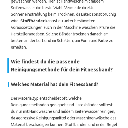
gewaschen werden. Hier ist Handwäsche mit mildem
Seifenwasser die beste Wahl. Vermeide direkte
Sonneneinstrahlung beim Trocknen, da Latex sonst brüchig
wird.
Stoffbänder
kannst du unter bestimmten
Voraussetzungen auch in der Maschine waschen. Prüfe die
Herstellerangaben. Solche Bänder trocknen danach am
besten an der Luft und im Schatten, um Form und Farbe zu
erhalten.
Wie findest du die passende
Reinigungsmethode für dein Fitnessband?
Welches Material hat dein Fitnessband?
Der Materialtyp entscheidet oft, welche
Reinigungsmethoden geeignet sind. Latexbänder solltest
du nur mit Handwäsche und mildem Seifenwasser reinigen,
da aggressive Reinigungsmittel oder Maschinenwäsche das
Material beschädigen können. Stoffbänder sind in der Regel