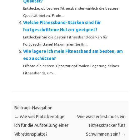
Qualität?
Entdecke, ob teurere Fitnessbänder wirklich die bessere
Qualität bieten. Finde...
Welche Fitnessband-Stärken sind für
fortgeschrittene Nutzer geeignet?
Entdecken Sie die besten Fitnessband-Stärken für
Fortgeschrittene! Maximieren Sie Ihr...
Wie lagere ich mein Fitnessband am besten, um
es zu schützen?
Erfahre die besten Tipps zur optimalen Lagerung deines
Fitnessbands, um...
Beitrags-Navigation
←
Wie viel Platz benötige
Wie wasserfest muss ein
ich für die Aufstellung einer
Fitnesstracker fürs
Vibrationsplatte?
Schwimmen sein?
→