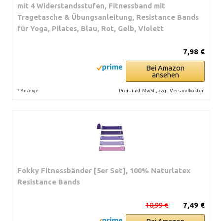
mit 4 Widerstandsstufen, Fitnessband mit
Tragetasche & Übungsanleitung, Resistance Bands
für Yoga, Pilates, Blau, Rot, Gelb, Violett
7,98 €
Bei Amazon
ansehen
*
Preis inkl. MwSt., zzgl. Versandkosten
Anzeige
Fokky Fitnessbänder [5er Set], 100% Naturlatex
Resistance Bands
10,99 €
7,49 €