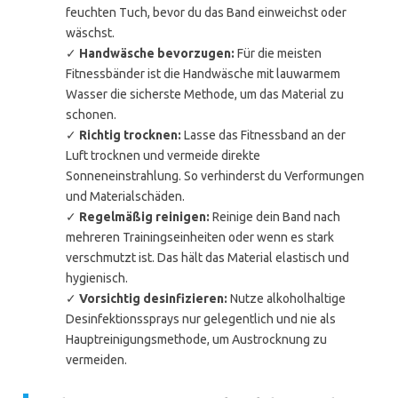
feuchten Tuch, bevor du das Band einweichst oder
wäschst.
✓
Handwäsche bevorzugen:
Für die meisten
Fitnessbänder ist die Handwäsche mit lauwarmem
Wasser die sicherste Methode, um das Material zu
schonen.
✓
Richtig trocknen:
Lasse das Fitnessband an der
Luft trocknen und vermeide direkte
Sonneneinstrahlung. So verhinderst du Verformungen
und Materialschäden.
✓
Regelmäßig reinigen:
Reinige dein Band nach
mehreren Trainingseinheiten oder wenn es stark
verschmutzt ist. Das hält das Material elastisch und
hygienisch.
✓
Vorsichtig desinfizieren:
Nutze alkoholhaltige
Desinfektionssprays nur gelegentlich und nie als
Hauptreinigungsmethode, um Austrocknung zu
vermeiden.