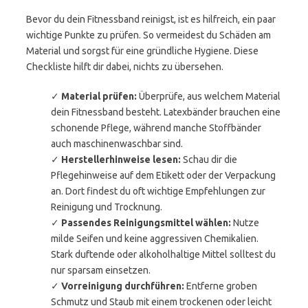
Bevor du dein Fitnessband reinigst, ist es hilfreich, ein paar
wichtige Punkte zu prüfen. So vermeidest du Schäden am
Material und sorgst für eine gründliche Hygiene. Diese
Checkliste hilft dir dabei, nichts zu übersehen.
✓
Material prüfen:
Überprüfe, aus welchem Material
dein Fitnessband besteht. Latexbänder brauchen eine
schonende Pflege, während manche Stoffbänder
auch maschinenwaschbar sind.
✓
Herstellerhinweise lesen:
Schau dir die
Pflegehinweise auf dem Etikett oder der Verpackung
an. Dort findest du oft wichtige Empfehlungen zur
Reinigung und Trocknung.
✓
Passendes Reinigungsmittel wählen:
Nutze
milde Seifen und keine aggressiven Chemikalien.
Stark duftende oder alkoholhaltige Mittel solltest du
nur sparsam einsetzen.
✓
Vorreinigung durchführen:
Entferne groben
Schmutz und Staub mit einem trockenen oder leicht