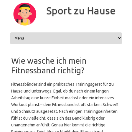
Zum
Inhalt
Sport zu Hause
springen
Wie wasche ich mein
Fitnessband richtig?
Fitnessbänder sind ein praktisches Trainingsgerät für zu
Hause und unterwegs. Egal, ob du nach einem langen
Arbeitstag eine kurze Einheit machst oder ein intensives
Workout planst – dein Fitnessband ist oft starkem Schweiß
und Schmutz ausgesetzt. Nach einigen Trainingseinheiten
fühlst du vielleicht, dass sich das Band klebrig oder
unangenehm anfühlt. Genau hier kommt die richtige
Reinigung ins Spiel. Nur so bleibt dein Fitnessband