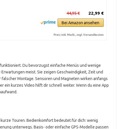
44,95 €
22,99 €
Bei Amazon ansehen
Preis inkl. MwSt., zzgl. Versandkosten
ort funktioniert. Du bevorzugst einfache Menüs und wenige
e Erwartungen meist. Sie zeigen Geschwindigkeit, Zeit und
 vor falscher Montage. Sensoren und Magneten wirken anfangs
er ein kurzes Video hilft dir schnell weiter. Wenn du eine App
rnaufwand.
r kurze Touren. Bedienkomfort bedeutet für dich: wenig
edienung unterwegs. Basis- oder einfache GPS-Modelle passen