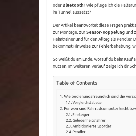
oder
Bluetooth
? Wie pflege ich die Halter
im Tunnel aussetzt?
Der Artikel beantwortet diese Fragen prakti
zur Montage, zur
Sensor-Koppelung
und 
Heimtrainer und für den Alltag als Pendler. 
bekommst Hinweise zur Fehlerbehebung, wen
So weißt du am Ende, worauf du beim Kauf ac
nutzen. Im weiteren Verlauf zeige ich dir Schr
Table of Contents
Wie bedienungsfreundlich sind die ver
Vergleichstabelle
Für wen sind Fahrradcomputer leicht bz
Einsteiger
Gelegenheitsfahrer
Ambitionierte Sportler
Pendler