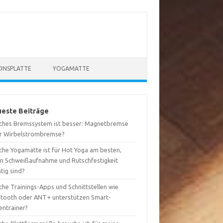
ONSPLATTE
YOGAMATTE
este Beiträge
ches Bremssystem ist besser: Magnetbremse
r Wirbelstrombremse?
che Yogamatte ist für Hot Yoga am besten,
n Schweißaufnahme und Rutschfestigkeit
tig sind?
che Trainings-Apps und Schnittstellen wie
etooth oder ANT+ unterstützen Smart-
entrainer?