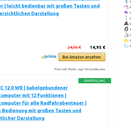
 | leicht bedienbar mit großen Tasten und
ersichtlichen Darstellung
24,95 €
14,95 €
Bei Amazon ansehen
Preis inkl. MwSt., zzgl. Versandkosten
EMPFEHLUNG
C 12.0 WR | kabelgebundener
omputer mit 12 Funktionen |
omputer für alle Radfahrabenteuer |
e Bedienung mit großen Tasten und
tlicher Darstellung