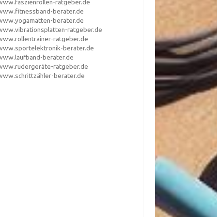
www.faszienrollen-ratgeber.de
www.fitnessband-berater.de
www.yogamatten-berater.de
www.vibrationsplatten-ratgeber.de
www.rollentrainer-ratgeber.de
www.sportelektronik-berater.de
www.laufband-berater.de
www.rudergeräte-ratgeber.de
www.schrittzähler-berater.de