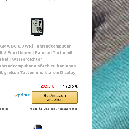
IGMA BC 8.0 WR| Fahrradcomputer
it 8 Funktionen | Fahrrad Tacho mit
abel | Wasserdichter
ahrradcomputer einfach zu bedienen
it großen Tasten und klarem Display
29,95 €
17,95 €
Bei Amazon
ansehen
Preis inkl. MwSt., zzgl. Versandkosten
nzeige