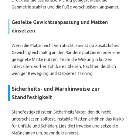
Druck auf die Standfüße. Richtig gelagert bleibt die
Geometrie stabiler und die Füße verschleißen langsamer.
Gezielte Gewichtsanpassung und Matten
einsetzen
Wenn die Platte leicht verrutscht, kannst du zusätzliches
Gewicht gleichmäßig an den Rändern platzieren oder eine
geeignete Matte nutzen. Teste die Wirkung in kurzen
Intervallen. Vorher: fühlbares Gleiten. Nachher: deutlich
weniger Bewegung und stabileres Training.
Sicherheits- und Warnhinweise zur
Standfestigkeit
Standfestigkeit ist ein Sicherheitsfaktor, den du nicht
unterschätzen solltest. Instabile Platten erhöhen das Risiko
für Unfälle und Schäden. Lies die Hinweise und setze die
Maßnahmen um, bevor du trainierst.