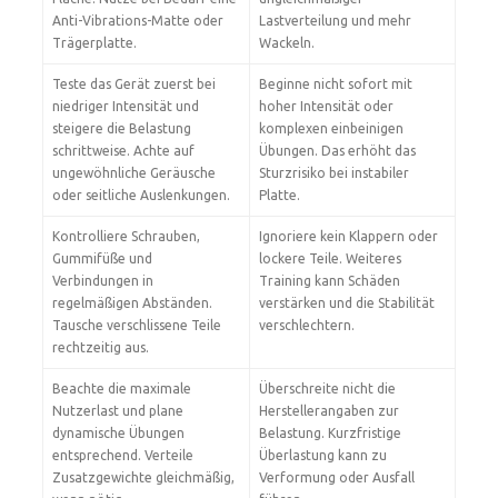
Anti-Vibrations-Matte oder
Lastverteilung und mehr
Trägerplatte.
Wackeln.
Teste das Gerät zuerst bei
Beginne nicht sofort mit
niedriger Intensität und
hoher Intensität oder
steigere die Belastung
komplexen einbeinigen
schrittweise. Achte auf
Übungen. Das erhöht das
ungewöhnliche Geräusche
Sturzrisiko bei instabiler
oder seitliche Auslenkungen.
Platte.
Kontrolliere Schrauben,
Ignoriere kein Klappern oder
Gummifüße und
lockere Teile. Weiteres
Verbindungen in
Training kann Schäden
regelmäßigen Abständen.
verstärken und die Stabilität
Tausche verschlissene Teile
verschlechtern.
rechtzeitig aus.
Beachte die maximale
Überschreite nicht die
Nutzerlast und plane
Herstellerangaben zur
dynamische Übungen
Belastung. Kurzfristige
entsprechend. Verteile
Überlastung kann zu
Zusatzgewichte gleichmäßig,
Verformung oder Ausfall