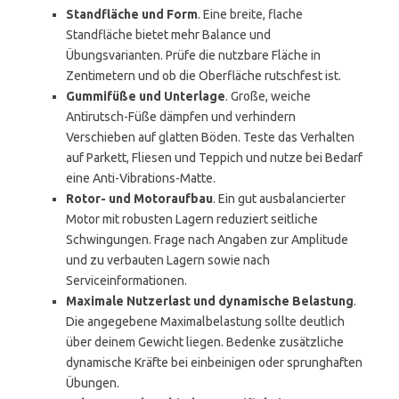
Standfläche und Form
. Eine breite, flache
Standfläche bietet mehr Balance und
Übungsvarianten. Prüfe die nutzbare Fläche in
Zentimetern und ob die Oberfläche rutschfest ist.
Gummifüße und Unterlage
. Große, weiche
Antirutsch-Füße dämpfen und verhindern
Verschieben auf glatten Böden. Teste das Verhalten
auf Parkett, Fliesen und Teppich und nutze bei Bedarf
eine Anti-Vibrations-Matte.
Rotor- und Motoraufbau
. Ein gut ausbalancierter
Motor mit robusten Lagern reduziert seitliche
Schwingungen. Frage nach Angaben zur Amplitude
und zu verbauten Lagern sowie nach
Serviceinformationen.
Maximale Nutzerlast und dynamische Belastung
.
Die angegebene Maximalbelastung sollte deutlich
über deinem Gewicht liegen. Bedenke zusätzliche
dynamische Kräfte bei einbeinigen oder sprunghaften
Übungen.