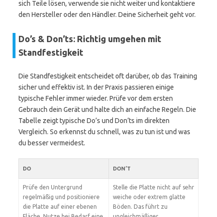
sich Teile lösen, verwende sie nicht weiter und kontaktiere
den Hersteller oder den Händler. Deine Sicherheit geht vor.
Do’s & Don’ts: Richtig umgehen mit
Standfestigkeit
Die Standfestigkeit entscheidet oft darüber, ob das Training
sicher und effektiv ist. In der Praxis passieren einige
typische Fehler immer wieder. Prüfe vor dem ersten
Gebrauch dein Gerät und halte dich an einfache Regeln. Die
Tabelle zeigt typische Do’s und Don’ts im direkten
Vergleich. So erkennst du schnell, was zu tun ist und was
du besser vermeidest.
DO
DON’T
Prüfe den Untergrund
Stelle die Platte nicht auf sehr
regelmäßig und positioniere
weiche oder extrem glatte
die Platte auf einer ebenen
Böden. Das führt zu
Fläche. Nutze bei Bedarf eine
ungleichmäßiger