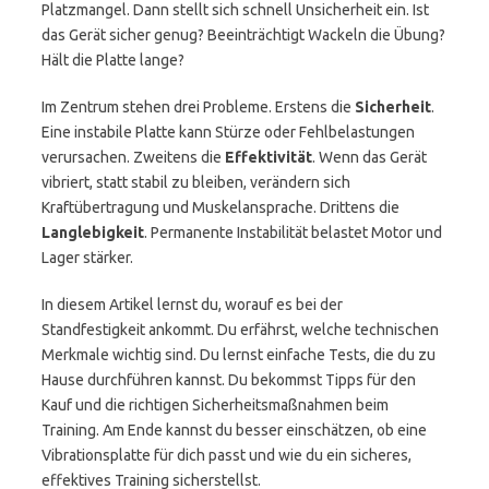
Platzmangel. Dann stellt sich schnell Unsicherheit ein. Ist
das Gerät sicher genug? Beeinträchtigt Wackeln die Übung?
Hält die Platte lange?
Im Zentrum stehen drei Probleme. Erstens die
Sicherheit
.
Eine instabile Platte kann Stürze oder Fehlbelastungen
verursachen. Zweitens die
Effektivität
. Wenn das Gerät
vibriert, statt stabil zu bleiben, verändern sich
Kraftübertragung und Muskelansprache. Drittens die
Langlebigkeit
. Permanente Instabilität belastet Motor und
Lager stärker.
In diesem Artikel lernst du, worauf es bei der
Standfestigkeit ankommt. Du erfährst, welche technischen
Merkmale wichtig sind. Du lernst einfache Tests, die du zu
Hause durchführen kannst. Du bekommst Tipps für den
Kauf und die richtigen Sicherheitsmaßnahmen beim
Training. Am Ende kannst du besser einschätzen, ob eine
Vibrationsplatte für dich passt und wie du ein sicheres,
effektives Training sicherstellst.