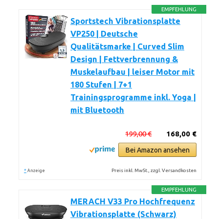
EMPFEHLUNG
Sportstech Vibrationsplatte
VP250 | Deutsche
Qualitätsmarke | Curved Slim
Design | Fettverbrennung &
Muskelaufbau | leiser Motor mit
180 Stufen | 7+1
Trainingsprogramme inkl. Yoga |
mit Bluetooth
199,00 €
168,00 €
Bei Amazon ansehen
*
Preis inkl. MwSt., zzgl. Versandkosten
Anzeige
EMPFEHLUNG
MERACH V33 Pro Hochfrequenz
Vibrationsplatte (Schwarz)