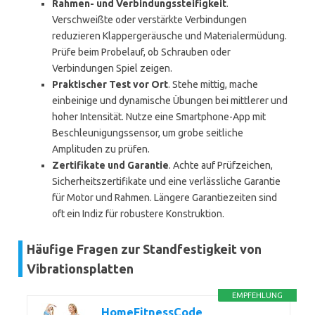
Rahmen- und Verbindungssteifigkeit
.
Verschweißte oder verstärkte Verbindungen
reduzieren Klappergeräusche und Materialermüdung.
Prüfe beim Probelauf, ob Schrauben oder
Verbindungen Spiel zeigen.
Praktischer Test vor Ort
. Stehe mittig, mache
einbeinige und dynamische Übungen bei mittlerer und
hoher Intensität. Nutze eine Smartphone-App mit
Beschleunigungssensor, um grobe seitliche
Amplituden zu prüfen.
Zertifikate und Garantie
. Achte auf Prüfzeichen,
Sicherheitszertifikate und eine verlässliche Garantie
für Motor und Rahmen. Längere Garantiezeiten sind
oft ein Indiz für robustere Konstruktion.
Häufige Fragen zur Standfestigkeit von
Vibrationsplatten
EMPFEHLUNG
HomeFitnessCode