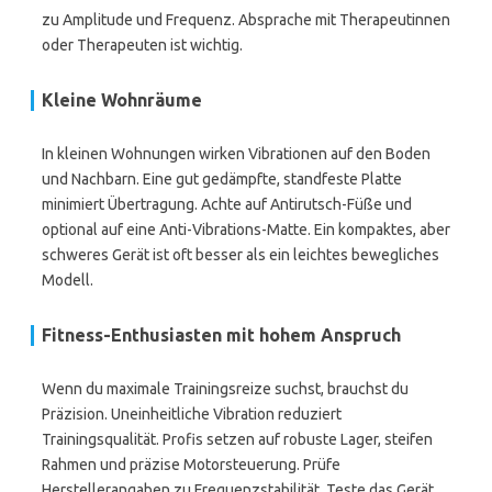
zu Amplitude und Frequenz. Absprache mit Therapeutinnen
oder Therapeuten ist wichtig.
Kleine Wohnräume
In kleinen Wohnungen wirken Vibrationen auf den Boden
und Nachbarn. Eine gut gedämpfte, standfeste Platte
minimiert Übertragung. Achte auf Antirutsch-Füße und
optional auf eine Anti-Vibrations-Matte. Ein kompaktes, aber
schweres Gerät ist oft besser als ein leichtes bewegliches
Modell.
Fitness-Enthusiasten mit hohem Anspruch
Wenn du maximale Trainingsreize suchst, brauchst du
Präzision. Uneinheitliche Vibration reduziert
Trainingsqualität. Profis setzen auf robuste Lager, steifen
Rahmen und präzise Motorsteuerung. Prüfe
Herstellerangaben zu Frequenzstabilität. Teste das Gerät