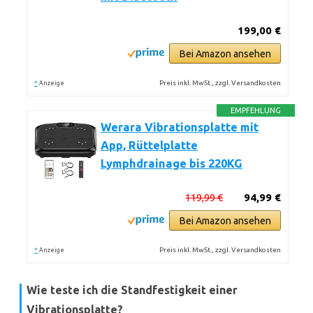
199,00 €
Bei Amazon ansehen
*
Preis inkl. MwSt., zzgl. Versandkosten
Anzeige
EMPFEHLUNG
Werara Vibrationsplatte mit
App, Rüttelplatte
Lymphdrainage bis 220KG
119,99 €
94,99 €
Bei Amazon ansehen
*
Preis inkl. MwSt., zzgl. Versandkosten
Anzeige
Wie teste ich die Standfestigkeit einer
Vibrationsplatte?