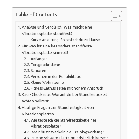
Table of Contents
Analyse und Vergleich: Was macht eine
Vibrationsplatte standfest?
Kurze Anleitung: So testest du zu Hause
Für wen ist eine besonders standfeste
Vibrationsplatte sinnvoll?
Anfänger
Fortgeschrittene
Senioren
Personen in der Rehabilitation
Kleine Wohnräume
Fitness-Enthusiasten mit hohem Anspruch
Kauf-Checkliste: Worauf du bei Standfestigkeit
achten solltest
Häufige Fragen zur Standfestigkeit von
Vibrationsplatten
Wie teste ich die Standfestigkeit einer
Vibrationsplatte?
Beeinflusst Wackeln die Trainingswirkung?
Ist eine schwere Platte grundsätzlich besser?