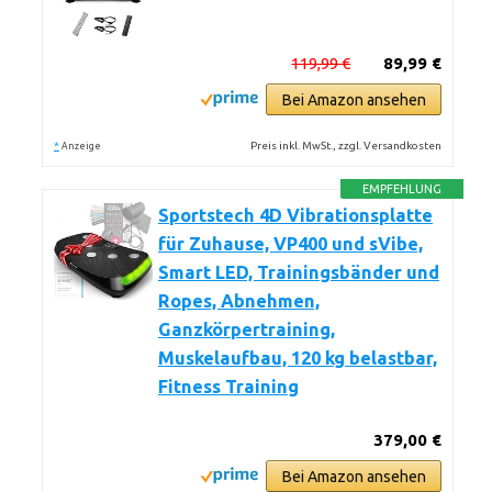
119,99 €
89,99 €
Bei Amazon ansehen
*
Preis inkl. MwSt., zzgl. Versandkosten
Anzeige
EMPFEHLUNG
Sportstech 4D Vibrationsplatte
für Zuhause, VP400 und sVibe,
Smart LED, Trainingsbänder und
Ropes, Abnehmen,
Ganzkörpertraining,
Muskelaufbau, 120 kg belastbar,
Fitness Training
379,00 €
Bei Amazon ansehen