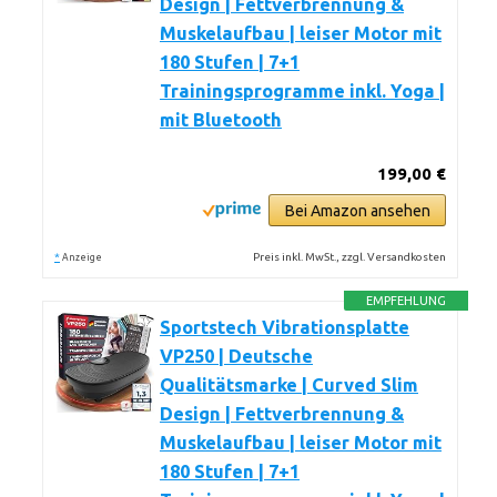
Design | Fettverbrennung &
Muskelaufbau | leiser Motor mit
180 Stufen | 7+1
Trainingsprogramme inkl. Yoga |
mit Bluetooth
199,00 €
Bei Amazon ansehen
*
Preis inkl. MwSt., zzgl. Versandkosten
Anzeige
EMPFEHLUNG
Sportstech Vibrationsplatte
VP250 | Deutsche
Qualitätsmarke | Curved Slim
Design | Fettverbrennung &
Muskelaufbau | leiser Motor mit
180 Stufen | 7+1